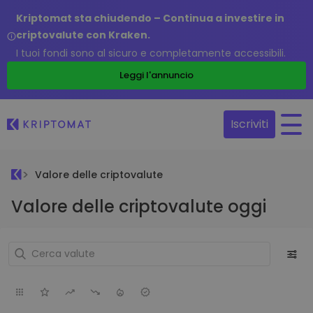
Kriptomat sta chiudendo – Continua a investire in
criptovalute con Kraken.
I tuoi fondi sono al sicuro e completamente accessibili.
Leggi l'annuncio
Iscriviti
Valore delle criptovalute
Valore delle criptovalute oggi