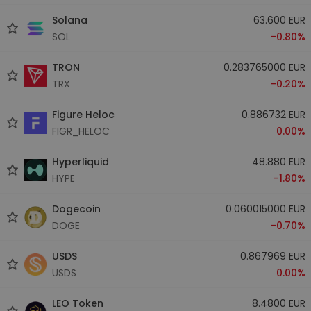
Solana
63.600 EUR
SOL
-0.80%
TRON
0.283765000 EUR
TRX
-0.20%
Figure Heloc
0.886732 EUR
FIGR_HELOC
0.00%
Hyperliquid
48.880 EUR
HYPE
-1.80%
Dogecoin
0.060015000 EUR
DOGE
-0.70%
USDS
0.867969 EUR
USDS
0.00%
LEO Token
8.4800 EUR