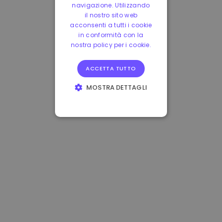
navigazione. Utilizzando
il nostro sito web
acconsenti a tutti i cookie
in conformità con la
nostra policy per i cookie.
ACCETTA TUTTO
MOSTRA DETTAGLI
STRETTAMENTE
NECESSARI
PERFORMANCE
TARGETING
FUNZIONALITÀ