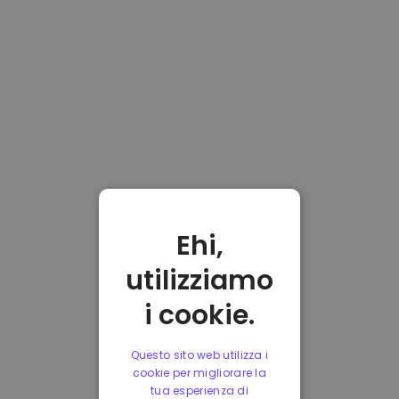
Ehi,
utilizziamo
i cookie.
Questo sito web utilizza i
cookie per migliorare la
tua esperienza di