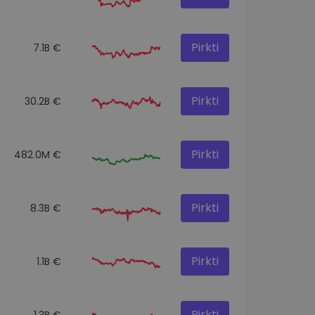
Pirkti
7.1B €
Pirkti
30.2B €
Pirkti
482.0M €
Pirkti
8.3B €
Pirkti
1.1B €
Pirkti
1.3B €