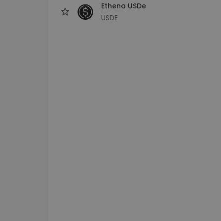
Ethena USDe
USDE