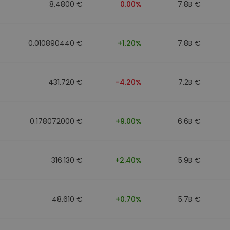
8.4800 €
0.00%
7.8B €
0.010890440 €
+1.20%
7.8B €
431.720 €
-4.20%
7.2B €
0.178072000 €
+9.00%
6.6B €
316.130 €
+2.40%
5.9B €
48.610 €
+0.70%
5.7B €