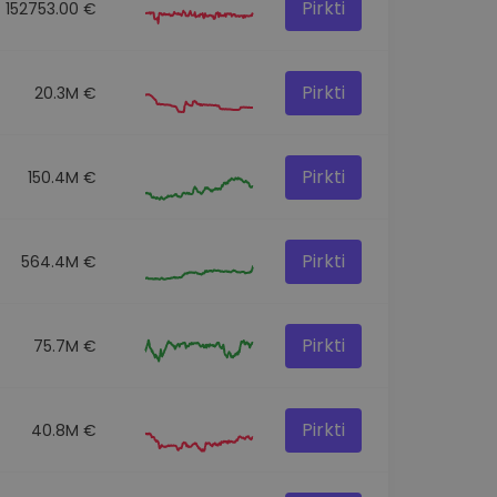
Pirkti
152753.00 €
Pirkti
20.3M €
Pirkti
150.4M €
Pirkti
564.4M €
Pirkti
75.7M €
Pirkti
40.8M €