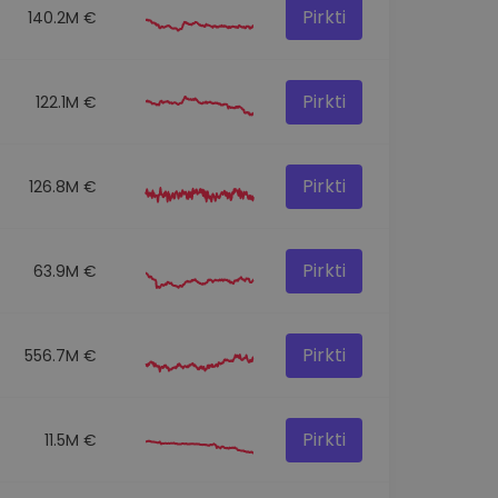
Pirkti
140.2M €
Pirkti
122.1M €
Pirkti
126.8M €
Pirkti
63.9M €
Pirkti
556.7M €
Pirkti
11.5M €