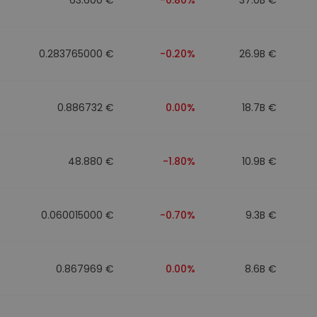
0.283765000 €
-0.20%
26.9B €
0.886732 €
0.00%
18.7B €
48.880 €
-1.80%
10.9B €
0.060015000 €
-0.70%
9.3B €
0.867969 €
0.00%
8.6B €