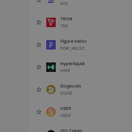
SOL
TRON
TRX
Figure Heloc
FIGR_HELOC
Hyperliquid
HYPE
Dogecoin
DOGE
USDS
USDS
LEO Token