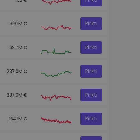
Pirkti
316.1M €
Pirkti
32.7M €
Pirkti
237.0M €
Pirkti
337.0M €
Pirkti
164.1M €