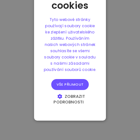
cookies
Tyto webové stránky
používají soubory cookie
ke zlepšení uživatelského
zážitku. Používáním
našich webových stránek
souhlasíte se všemi
soubory cookie v souladu
s našimi zásadami
používání souborů cookie.
VŠE PŘIJMOUT
ZOBRAZIT
PODROBNOSTI
NEZBYTNĚ NUTNÉ
SOUBORY
VÝKONOVÉ
SOUBORY
SOUBORY CÍLENÍ