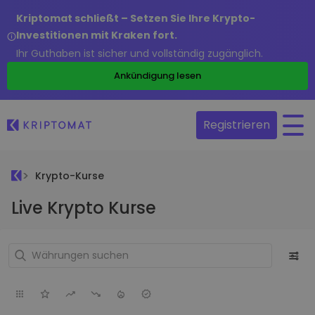
Kriptomat schließt – Setzen Sie Ihre Krypto-
Investitionen mit Kraken fort.
Ihr Guthaben ist sicher und vollständig zugänglich.
Ankündigung lesen
Registrieren
Krypto-Kurse
Live Krypto Kurse