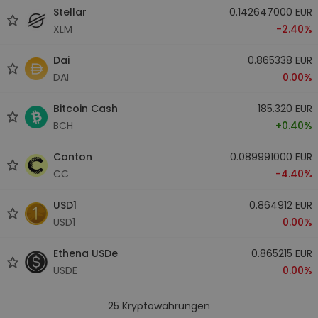
Stellar
0.142647000 EUR
XLM
-2.40%
Dai
0.865338 EUR
DAI
0.00%
Bitcoin Cash
185.320 EUR
BCH
+0.40%
Canton
0.089991000 EUR
CC
-4.40%
USD1
0.864912 EUR
USD1
0.00%
Ethena USDe
0.865215 EUR
USDE
0.00%
25
Kryptowährungen