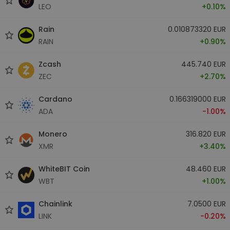
LEO
+0.10%
Rain
0.010873320 EUR
RAIN
+0.90%
Zcash
445.740 EUR
ZEC
+2.70%
Cardano
0.166319000 EUR
ADA
-1.00%
Monero
316.820 EUR
XMR
+3.40%
WhiteBIT Coin
48.460 EUR
WBT
+1.00%
Chainlink
7.0500 EUR
LINK
-0.20%