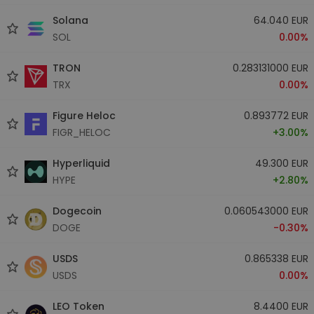
Solana
64.040 EUR
SOL
0.00%
TRON
0.283131000 EUR
TRX
0.00%
Figure Heloc
0.893772 EUR
FIGR_HELOC
+3.00%
Hyperliquid
49.300 EUR
HYPE
+2.80%
Dogecoin
0.060543000 EUR
DOGE
-0.30%
USDS
0.865338 EUR
USDS
0.00%
LEO Token
8.4400 EUR