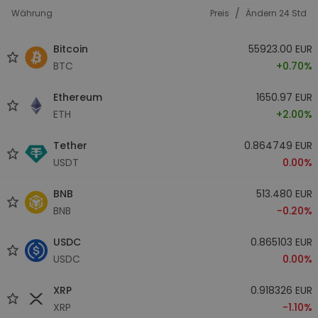
/
Währung
Preis
Ändern 24 Std
Bitcoin
55923.00 EUR
BTC
+0.70%
Ethereum
1650.97 EUR
ETH
+2.00%
Tether
0.864749 EUR
USDT
0.00%
BNB
513.480 EUR
BNB
-0.20%
USDC
0.865103 EUR
USDC
0.00%
XRP
0.918326 EUR
XRP
-1.10%