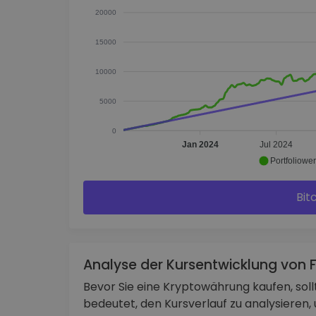
20000
15000
10000
5000
0
Jan 2024
Jul 2024
Portfoliower
Bit
Analyse der Kursentwicklung von 
Bevor Sie eine Kryptowährung kaufen, sol
bedeutet, den Kursverlauf zu analysiere