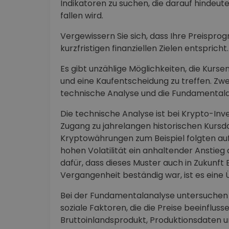
Indikatoren zu suchen, die darauf hindeuten
fallen wird.
Vergewissern Sie sich, dass Ihre Preisprog
kurzfristigen finanziellen Zielen entspricht.
Es gibt unzählige Möglichkeiten, die Kur
und eine Kaufentscheidung zu treffen. Zw
technische Analyse und die Fundamentala
Die technische Analyse ist bei Krypto-Inv
Zugang zu jahrelangen historischen Kursd
Kryptowährungen zum Beispiel folgten au
hohen Volatilität ein anhaltender Anstieg 
dafür, dass dieses Muster auch in Zukunft
Vergangenheit beständig war, ist es eine
Bei der Fundamentalanalyse untersuchen Sie
soziale Faktoren, die die Preise beeinflus
Bruttoinlandsprodukt, Produktionsdaten u