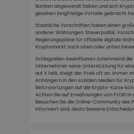
Banken abgewandt haben und sich Krypto
gesehen langfristige Vorteile gebracht h
Staatliche Vorschriften haben einen großen
anderer Währungen. Steuerpolitik, Vorschr
Regierungspläne für offizielle digitale 
Kryptomarkt nach oben oder unten bewe
Schlagzeilen beeinflussen zunehmend die
Unternehmer seine Unterstützung für ei
auf X teilt, steigt der Preis oft an. Imme
Anhängern in den sozialen Medien für Kr
Befürwortungen auf die Krypto-Kurse kön
Achten Sie auf Erwähnungen von FLOKI in 
Besuchen Sie die Online-Community des Pr
informiert sind, desto bessere Entscheid