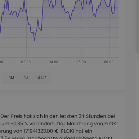
1M
1J
ALLE
 Der Preis hat sich in den letzten 24 Stunden bei
um -0.35 % verändert. Der Marktrang von FLOKI
erung von 171941323.00 €. FLOKI hat ein
7.54 FLOKI. Der höchste aufgezeichnete FLOKI