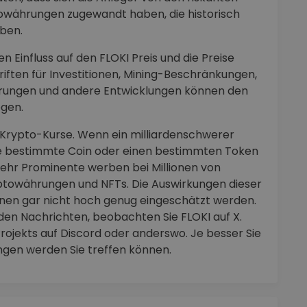
währungen zugewandt haben, die historisch
aben.
 Einfluss auf den FLOKI Preis und die Preise
iften für Investitionen, Mining-Beschränkungen,
Währungen und andere Entwicklungen können den
gen.
 Krypto-Kurse. Wenn ein milliardenschwerer
ne bestimmte Coin oder einen bestimmten Token
r mehr Prominente werben bei Millionen von
yptowährungen und NFTs. Die Auswirkungen dieser
nen gar nicht hoch genug eingeschätzt werden.
den Nachrichten, beobachten Sie FLOKI auf X.
ojekts auf Discord oder anderswo. Je besser Sie
ungen werden Sie treffen können.