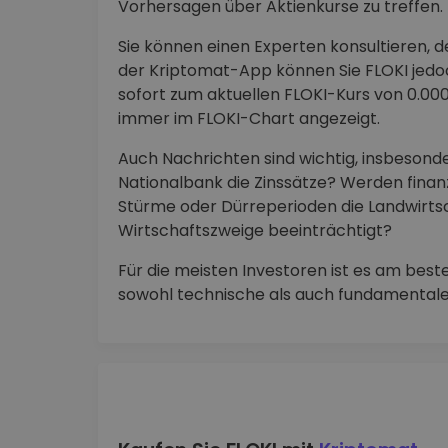
Vorhersagen über Aktienkurse zu treffen.
Sie können einen Experten konsultieren, de
der Kriptomat-App können Sie FLOKI jedoc
sofort zum aktuellen FLOKI-Kurs von 0.00
immer im FLOKI-Chart angezeigt.
Auch Nachrichten sind wichtig, insbesonde
Nationalbank die Zinssätze? Werden finan
Stürme oder Dürreperioden die Landwirts
Wirtschaftszweige beeinträchtigt?
Für die meisten Investoren ist es am best
sowohl technische als auch fundamenta