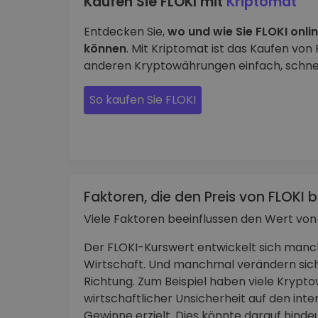
Kaufen Sie FLOKI mit
Kriptomat
Entdecken Sie,
wo und wie Sie FLOKI onli
können
. Mit Kriptomat ist das Kaufen von
anderen Kryptowährungen einfach, schnell
So kaufen Sie FLOKI
Faktoren, die den Preis von FLOKI 
Viele Faktoren beeinflussen den Wert von 
Der FLOKI-Kurswert entwickelt sich manc
Wirtschaft. Und manchmal verändern sic
Richtung. Zum Beispiel haben viele Krypt
wirtschaftlicher Unsicherheit auf den in
Gewinne erzielt. Dies könnte darauf hinde