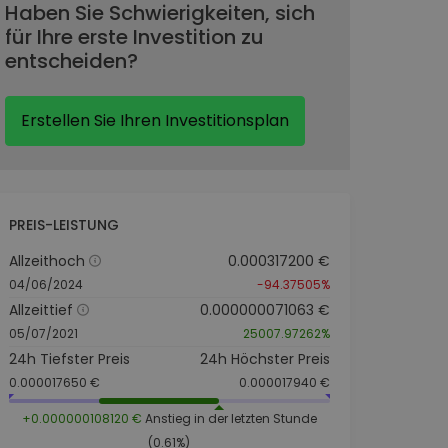
Haben Sie Schwierigkeiten, sich
für Ihre erste Investition zu
entscheiden?
Erstellen Sie Ihren Investitionsplan
PREIS-LEISTUNG
Allzeithoch
0.000317200 €
04/06/2024
-94.37505%
Allzeittief
0.000000071063 €
05/07/2021
25007.97262%
24h Tiefster Preis
24h Höchster Preis
0.000017650 €
0.000017940 €
+0.000000108120 €
Anstieg in der letzten Stunde
(0.61%)