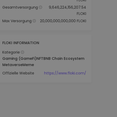
FLOKI
Gesamtversorgung
9,646,224,156,207.54
FLOKI
Max Versorgung
20,000,000,000,000 FLOKI
FLOKI INFORMATION
Kategorie
Gaming (GameFi)
NFT
BNB Chain Ecosystem
Metaverse
Meme
Offizielle Website
https://www.floki.com/