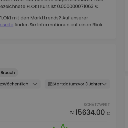
fgezeichnete FLOKI Kurs ist 0.000000071063 €.
FLOKI mit den Markttrends? Auf unserer
sseite
finden Sie Informationen auf einen Blick.
Brauch
z:
Wöchentlich
Startdatum:
Vor 3 Jahren
SCHÄTZWERT
≈ 15634.00
€