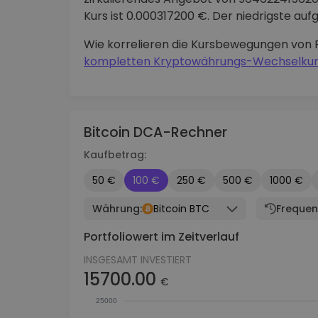
Kurs ist 0.000317200 €. Der niedrigste au
Wie korrelieren die Kursbewegungen von 
kompletten Kryptowährungs-Wechselkur
Bitcoin DCA-Rechner
Kaufbetrag:
50 €
100 €
250 €
500 €
1000 €
Währung:
Bitcoin BTC
Frequen
Portfoliowert im Zeitverlauf
INSGESAMT INVESTIERT
15700.00
€
25000