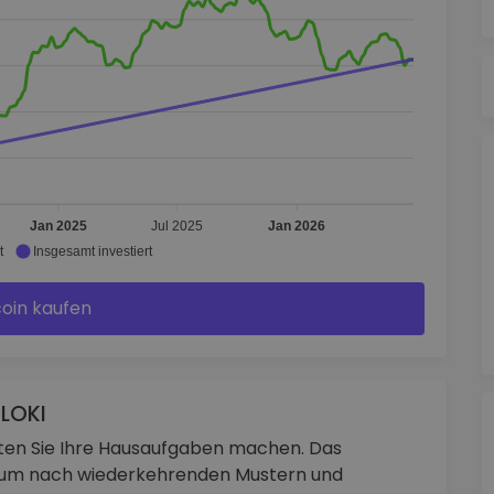
Jan 2025
Jul 2025
Jan 2026
t
Insgesamt investiert
coin kaufen
FLOKI
lten Sie Ihre Hausaufgaben machen. Das
n, um nach wiederkehrenden Mustern und