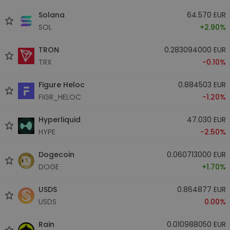
Solana
64.570 EUR
SOL
+2.90%
TRON
0.283094000 EUR
TRX
-0.10%
Figure Heloc
0.884503 EUR
FIGR_HELOC
-1.20%
Hyperliquid
47.030 EUR
HYPE
-2.50%
Dogecoin
0.060713000 EUR
DOGE
+1.70%
USDS
0.864877 EUR
USDS
0.00%
Rain
0.010988050 EUR