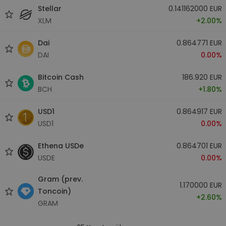
Stellar
0.141162000 EUR
XLM
+2.00%
Dai
0.864771 EUR
DAI
0.00%
Bitcoin Cash
186.920 EUR
BCH
+1.80%
USD1
0.864917 EUR
USD1
0.00%
Ethena USDe
0.864701 EUR
USDE
0.00%
Gram (prev.
1.170000 EUR
Toncoin)
+2.60%
GRAM