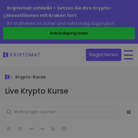
Kriptomat schließt – Setzen Sie Ihre Krypto-
Investitionen mit Kraken fort.
Ihr Guthaben ist sicher und vollständig zugänglich.
Ankündigung lesen
Registrieren
Krypto-Kurse
Live Krypto Kurse