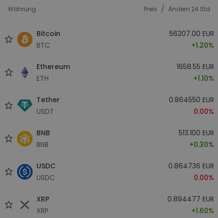
/
Währung
Preis
Ändern 24 Std
Bitcoin
56207.00 EUR
BTC
+1.20%
Ethereum
1658.55 EUR
ETH
+1.10%
Tether
0.864550 EUR
USDT
0.00%
BNB
513.100 EUR
BNB
+0.30%
USDC
0.864736 EUR
USDC
0.00%
XRP
0.894477 EUR
XRP
+1.60%