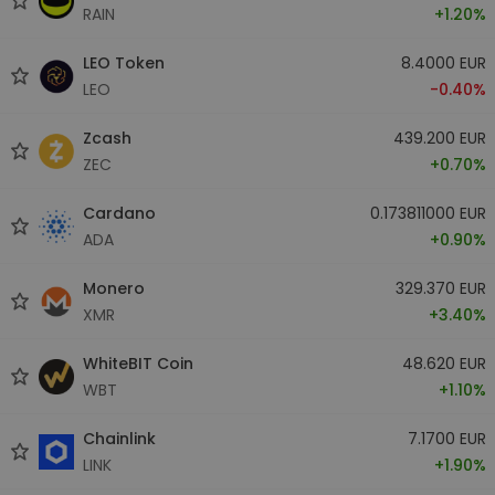
RAIN
+1.20%
LEO Token
8.4000 EUR
LEO
-0.40%
Zcash
439.200 EUR
ZEC
+0.70%
Cardano
0.173811000 EUR
ADA
+0.90%
Monero
329.370 EUR
XMR
+3.40%
WhiteBIT Coin
48.620 EUR
WBT
+1.10%
Chainlink
7.1700 EUR
LINK
+1.90%