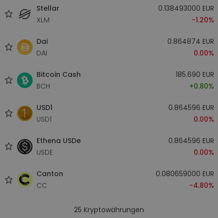
Stellar
0.138493000 EUR
XLM
-1.20%
Dai
0.864874 EUR
DAI
0.00%
Bitcoin Cash
185.690 EUR
BCH
+0.80%
USD1
0.864596 EUR
USD1
0.00%
Ethena USDe
0.864596 EUR
USDE
0.00%
Canton
0.080659000 EUR
CC
-4.80%
25
Kryptowährungen