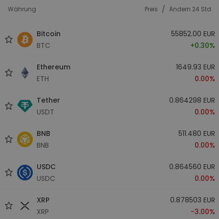
/
Währung
Preis
Ändern 24 Std
Bitcoin
55852.00 EUR
BTC
+0.30%
Ethereum
1649.93 EUR
ETH
0.00%
Tether
0.864298 EUR
USDT
0.00%
BNB
511.480 EUR
BNB
0.00%
USDC
0.864560 EUR
USDC
0.00%
XRP
0.878503 EUR
XRP
-3.00%