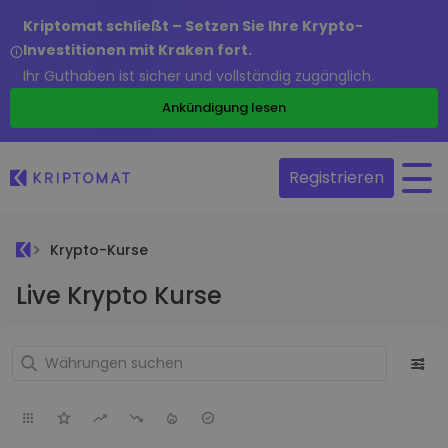
Kriptomat schließt – Setzen Sie Ihre Krypto-
Investitionen mit Kraken fort.
Ihr Guthaben ist sicher und vollständig zugänglich.
Ankündigung lesen
Registrieren
Krypto-Kurse
Live Krypto Kurse