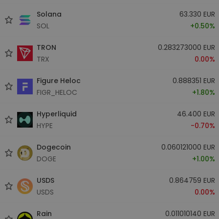
Solana
63.330 EUR
SOL
+0.50%
TRON
0.283273000 EUR
TRX
0.00%
Figure Heloc
0.888351 EUR
FIGR_HELOC
+1.80%
Hyperliquid
46.400 EUR
HYPE
-0.70%
Dogecoin
0.060121000 EUR
DOGE
+1.00%
USDS
0.864759 EUR
USDS
0.00%
Rain
0.011010140 EUR