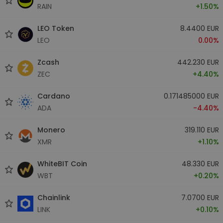
RAIN
+1.50%
LEO Token
8.4400 EUR
LEO
0.00%
Zcash
442.230 EUR
ZEC
+4.40%
Cardano
0.171485000 EUR
ADA
-4.40%
Monero
319.110 EUR
XMR
+1.10%
WhiteBIT Coin
48.330 EUR
WBT
+0.20%
Chainlink
7.0700 EUR
LINK
+0.10%