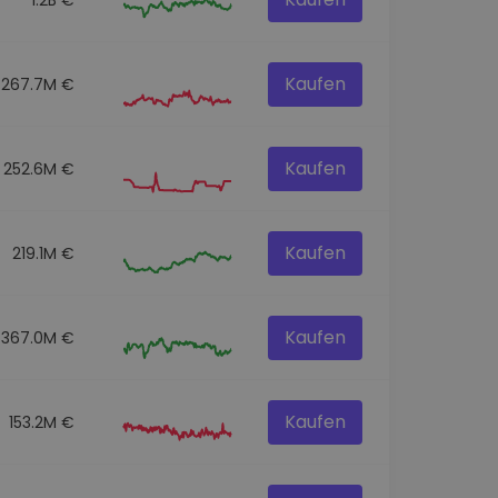
Kaufen
267.7M €
Kaufen
252.6M €
Kaufen
219.1M €
Kaufen
367.0M €
Kaufen
153.2M €