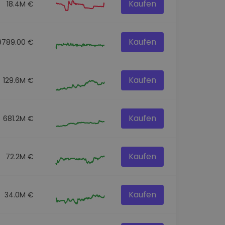
Kaufen
18.4M €
Kaufen
9789.00 €
Kaufen
129.6M €
Kaufen
681.2M €
Kaufen
72.2M €
Kaufen
34.0M €