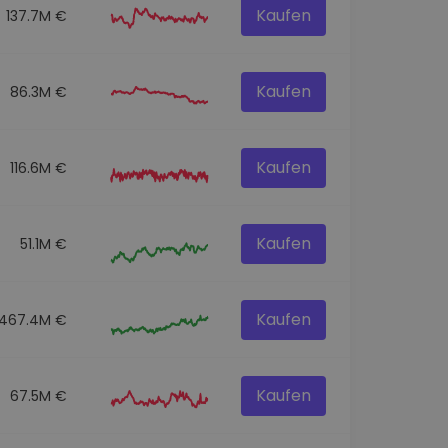
Kaufen
137.7M €
Kaufen
86.3M €
Kaufen
116.6M €
Kaufen
51.1M €
Kaufen
467.4M €
Kaufen
67.5M €