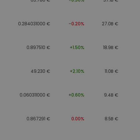
0.284031000 €
-0.20%
27.0B €
0.897510 €
+1.50%
18.9B €
49.230 €
+2.10%
11.0B €
0.060311000 €
+0.60%
9.4B €
0.867291 €
0.00%
8.5B €