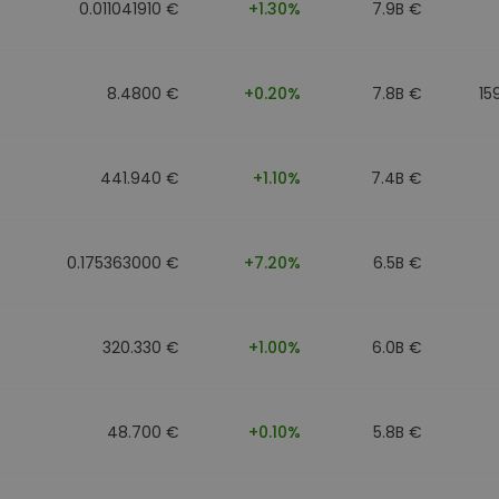
0.011041910 €
+1.30%
7.9B €
8.4800 €
+0.20%
7.8B €
15
441.940 €
+1.10%
7.4B €
0.175363000 €
+7.20%
6.5B €
320.330 €
+1.00%
6.0B €
48.700 €
+0.10%
5.8B €