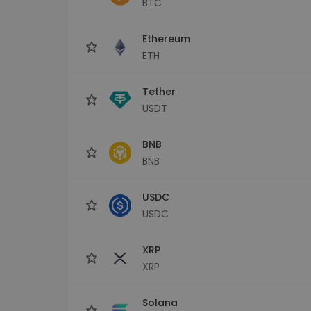
BTC
Investitions-Explorer
Finde deine Krypto-Strategie
Ethereum
ETH
Tether
USDT
BNB
BNB
USDC
USDC
XRP
XRP
Solana