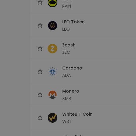
RAIN
LEO Token
LEO
Zcash
ZEC
Cardano
ADA
Monero
XMR
WhiteBIT Coin
WBT