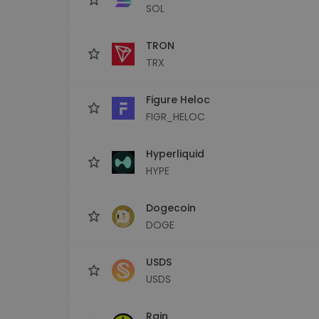
SOL
TRON
TRX
Figure Heloc
FIGR_HELOC
Hyperliquid
HYPE
Dogecoin
DOGE
USDS
USDS
Rain