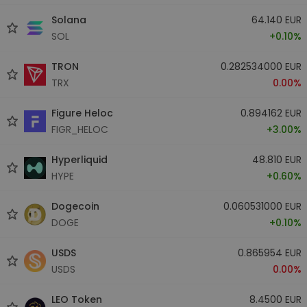
Solana
64.140 EUR
SOL
+0.10%
TRON
0.282534000 EUR
TRX
0.00%
Figure Heloc
0.894162 EUR
FIGR_HELOC
+3.00%
Hyperliquid
48.810 EUR
HYPE
+0.60%
Dogecoin
0.060531000 EUR
DOGE
+0.10%
USDS
0.865954 EUR
USDS
0.00%
LEO Token
8.4500 EUR