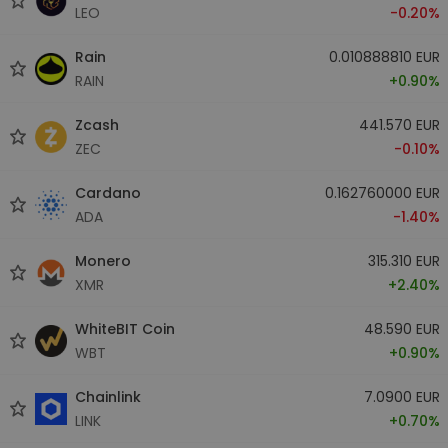
LEO
-0.20%
Rain
0.010888810 EUR
RAIN
+0.90%
Zcash
441.570 EUR
ZEC
-0.10%
Cardano
0.162760000 EUR
ADA
-1.40%
Monero
315.310 EUR
XMR
+2.40%
WhiteBIT Coin
48.590 EUR
WBT
+0.90%
Chainlink
7.0900 EUR
LINK
+0.70%