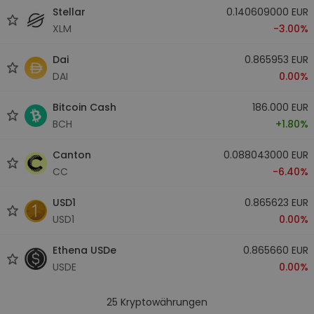
Stellar
0.140609000 EUR
XLM
-3.00%
Dai
0.865953 EUR
DAI
0.00%
Bitcoin Cash
186.000 EUR
BCH
+1.80%
Canton
0.088043000 EUR
CC
-6.40%
USD1
0.865623 EUR
USD1
0.00%
Ethena USDe
0.865660 EUR
USDE
0.00%
25
Kryptowährungen