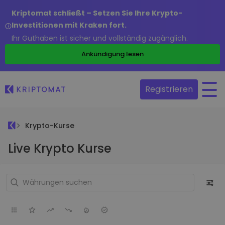
Kriptomat schließt – Setzen Sie Ihre Krypto-
Investitionen mit Kraken fort.
Ihr Guthaben ist sicher und vollständig zugänglich.
Ankündigung lesen
Registrieren
Krypto-Kurse
Live Krypto Kurse