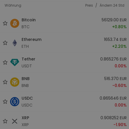
/
Währung
Preis
Ändern 24 Std
Bitcoin
56129.00 EUR
BTC
+0.80%
Ethereum
1653.74 EUR
ETH
+2.20%
Tether
0.865276 EUR
USDT
0.00%
BNB
516.370 EUR
BNB
-0.60%
USDC
0.865646 EUR
USDC
0.00%
XRP
0.908252 EUR
XRP
-1.90%