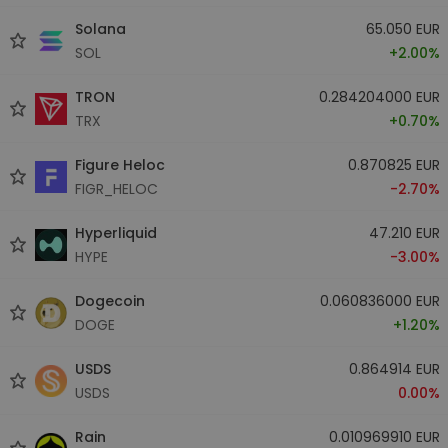
Solana
65.050 EUR
SOL
+2.00%
TRON
0.284204000 EUR
TRX
+0.70%
Figure Heloc
0.870825 EUR
FIGR_HELOC
-2.70%
Hyperliquid
47.210 EUR
HYPE
-3.00%
Dogecoin
0.060836000 EUR
DOGE
+1.20%
USDS
0.864914 EUR
USDS
0.00%
Rain
0.010969910 EUR