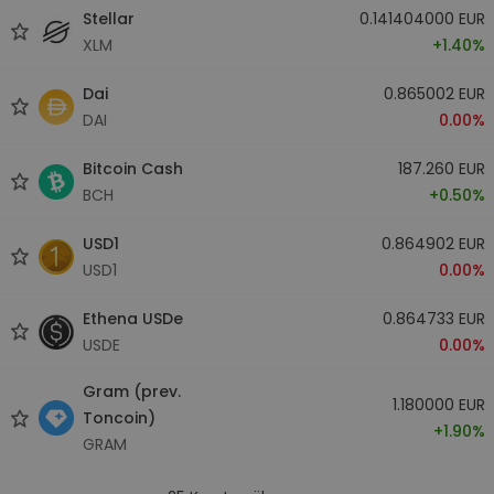
Stellar
0.141404000 EUR
XLM
+1.40%
Dai
0.865002 EUR
DAI
0.00%
Bitcoin Cash
187.260 EUR
BCH
+0.50%
USD1
0.864902 EUR
USD1
0.00%
Ethena USDe
0.864733 EUR
USDE
0.00%
Gram (prev.
1.180000 EUR
Toncoin)
+1.90%
GRAM