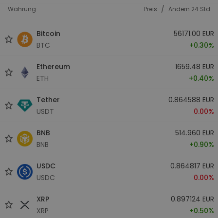
/
Währung
Preis
Ändern 24 Std
Bitcoin
56171.00 EUR
BTC
+0.30%
Ethereum
1659.48 EUR
ETH
+0.40%
Tether
0.864588 EUR
USDT
0.00%
BNB
514.960 EUR
BNB
+0.90%
USDC
0.864817 EUR
USDC
0.00%
XRP
0.897124 EUR
XRP
+0.50%