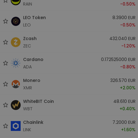
RAIN
-0.50%
LEO Token
8.3900 EUR
LEO
-0.50%
Zcash
432.040 EUR
ZEC
-1.20%
Cardano
0.172525000 EUR
ADA
-0.80%
Monero
326.570 EUR
XMR
+2.00%
WhiteBIT Coin
48.610 EUR
WBT
+0.40%
Chainlink
7.2000 EUR
LINK
+1.60%