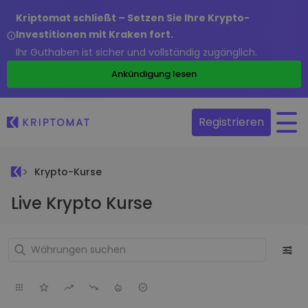
Kriptomat schließt – Setzen Sie Ihre Krypto-
Investitionen mit Kraken fort.
Ihr Guthaben ist sicher und vollständig zugänglich.
Ankündigung lesen
Registrieren
Krypto-Kurse
Live Krypto Kurse