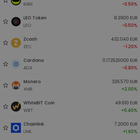
RAIN
-0.50%
LEO Token
8.3900 EUR
LEO
-0.50%
Zcash
432.040 EUR
ZEC
-1.20%
Cardano
0.172525000 EUR
ADA
-0.80%
Monero
326.570 EUR
XMR
+2.00%
WhiteBIT Coin
48.610 EUR
WBT
+0.40%
Chainlink
7.2000 EUR
LINK
+1.60%