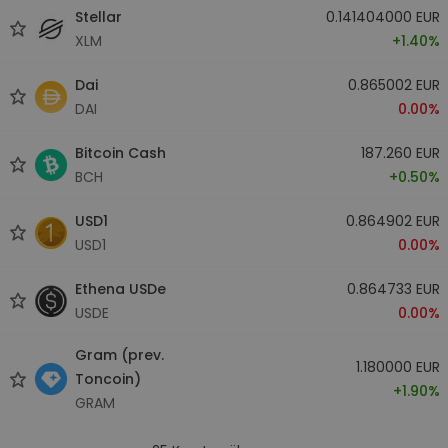
Stellar
0.141404000 EUR
XLM
+1.40%
Dai
0.865002 EUR
DAI
0.00%
Bitcoin Cash
187.260 EUR
BCH
+0.50%
USD1
0.864902 EUR
USD1
0.00%
Ethena USDe
0.864733 EUR
USDE
0.00%
Gram (prev.
1.180000 EUR
Toncoin)
+1.90%
GRAM