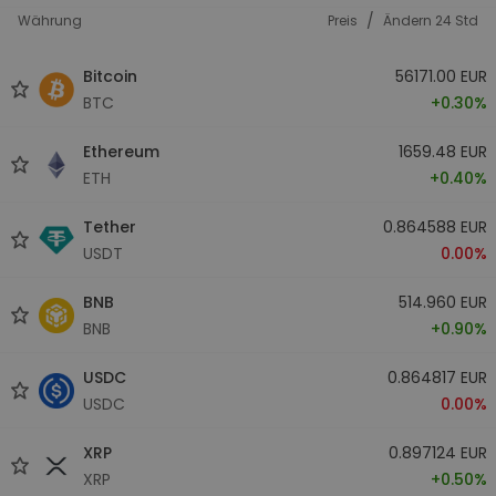
/
Währung
Preis
Ändern 24 Std
Bitcoin
56171.00 EUR
BTC
+0.30%
Ethereum
1659.48 EUR
ETH
+0.40%
Tether
0.864588 EUR
USDT
0.00%
BNB
514.960 EUR
BNB
+0.90%
USDC
0.864817 EUR
USDC
0.00%
XRP
0.897124 EUR
XRP
+0.50%