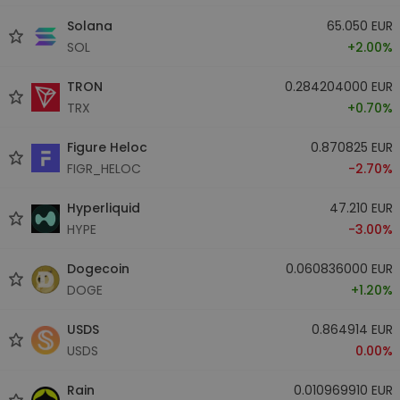
Solana
65.050 EUR
SOL
+2.00%
TRON
0.284204000 EUR
TRX
+0.70%
Figure Heloc
0.870825 EUR
FIGR_HELOC
-2.70%
Hyperliquid
47.210 EUR
HYPE
-3.00%
Dogecoin
0.060836000 EUR
DOGE
+1.20%
USDS
0.864914 EUR
USDS
0.00%
Rain
0.010969910 EUR