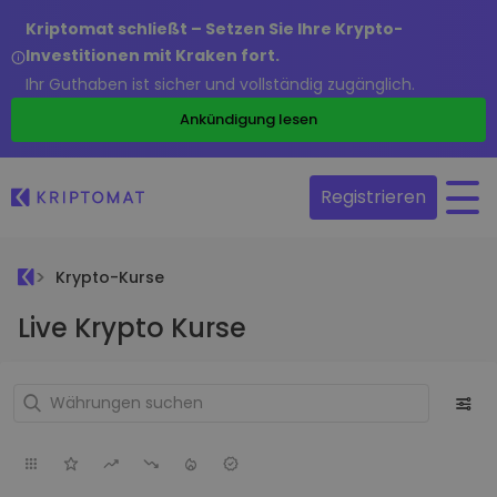
Kriptomat schließt – Setzen Sie Ihre Krypto-
Investitionen mit Kraken fort.
Ihr Guthaben ist sicher und vollständig zugänglich.
Ankündigung lesen
Registrieren
Krypto-Kurse
Live Krypto Kurse