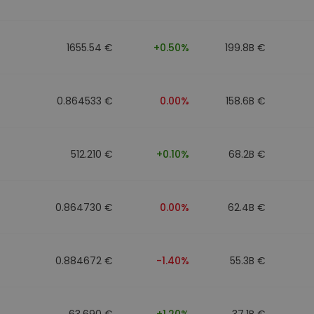
1655.54 €
+0.50%
199.8B €
0.864533 €
0.00%
158.6B €
512.210 €
+0.10%
68.2B €
0.864730 €
0.00%
62.4B €
0.884672 €
-1.40%
55.3B €
63.690 €
+1.20%
37.1B €