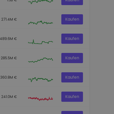
Kaufen
271.4M €
Kaufen
489.6M €
Kaufen
285.5M €
Kaufen
360.8M €
Kaufen
241.0M €