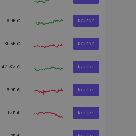
Kaufen
6.9B €
Kaufen
30.5B €
Kaufen
471.3M €
Kaufen
8.0B €
Kaufen
1.4B €
Kaufen
1.3B €