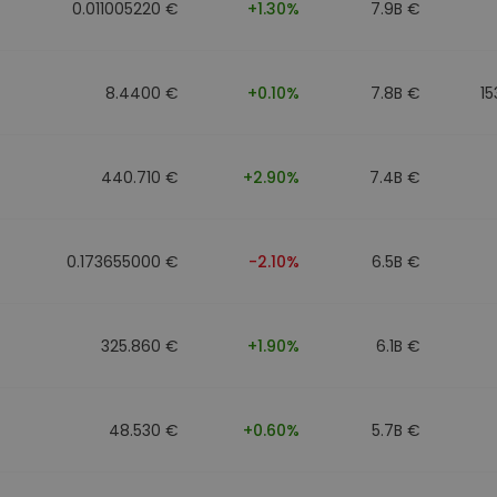
0.011005220 €
+1.30%
7.9B €
8.4400 €
+0.10%
7.8B €
15
440.710 €
+2.90%
7.4B €
0.173655000 €
-2.10%
6.5B €
325.860 €
+1.90%
6.1B €
48.530 €
+0.60%
5.7B €