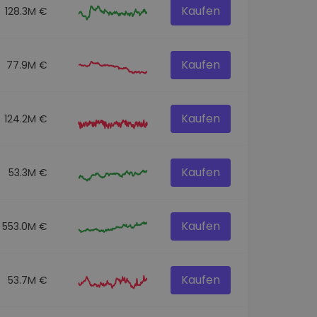
Kaufen
128.3M €
Kaufen
77.9M €
Kaufen
124.2M €
Kaufen
53.3M €
Kaufen
553.0M €
Kaufen
53.7M €