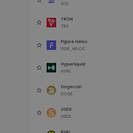
SOL
TRON
TRX
Figure Heloc
FIGR_HELOC
Hyperliquid
HYPE
Dogecoin
DOGE
USDS
USDS
Rain