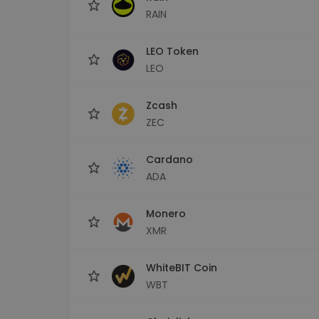
RAIN
LEO Token
LEO
Zcash
ZEC
Cardano
ADA
Monero
XMR
WhiteBIT Coin
WBT