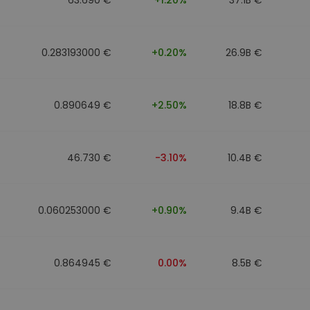
0.283193000 €
+0.20%
26.9B €
0.890649 €
+2.50%
18.8B €
46.730 €
-3.10%
10.4B €
0.060253000 €
+0.90%
9.4B €
0.864945 €
0.00%
8.5B €