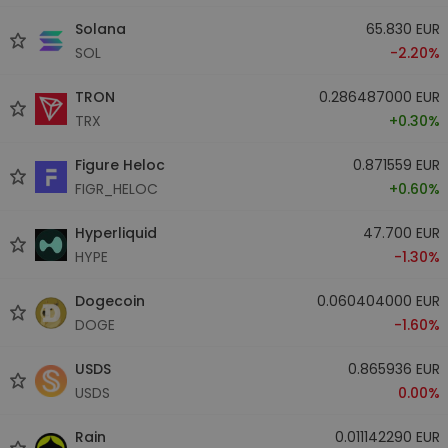
Solana
65.830 EUR
SOL
-2.20%
TRON
0.286487000 EUR
TRX
+0.30%
Figure Heloc
0.871559 EUR
FIGR_HELOC
+0.60%
Hyperliquid
47.700 EUR
HYPE
-1.30%
Dogecoin
0.060404000 EUR
DOGE
-1.60%
USDS
0.865936 EUR
USDS
0.00%
Rain
0.011142290 EUR