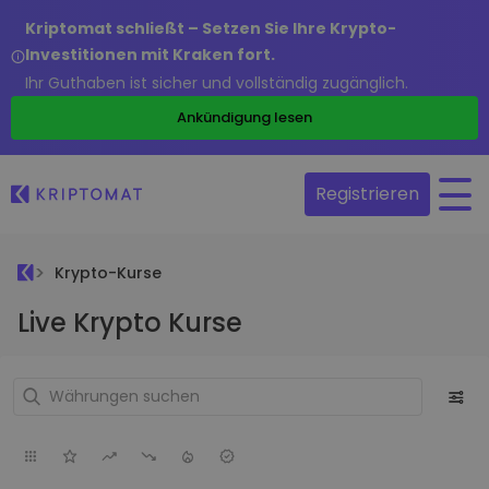
Kriptomat schließt – Setzen Sie Ihre Krypto-
Investitionen mit Kraken fort.
Ihr Guthaben ist sicher und vollständig zugänglich.
Ankündigung lesen
Registrieren
Krypto-Kurse
Live Krypto Kurse