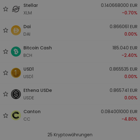
Stellar
0.140668000 EUR
XLM
-0.70%
Dai
0.866061 EUR
DAI
0.00%
Bitcoin Cash
185.040 EUR
BCH
-2.40%
USD1
0.865535 EUR
USD1
0.00%
Ethena USDe
0.865741 EUR
USDE
0.00%
Canton
0.084001000 EUR
CC
-4.80%
25
Kryptowährungen