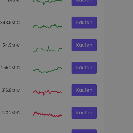
Kaufen
343.9M €
Kaufen
54.9M €
Kaufen
255.2M €
Kaufen
316.8M €
Kaufen
120.2M €