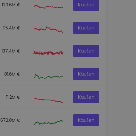
Kaufen
120.6M €
Kaufen
115.4M €
Kaufen
137.4M €
Kaufen
81.6M €
Kaufen
11.2M €
Kaufen
672.0M €