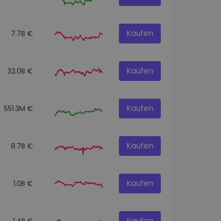
Kaufen
7.7B €
Kaufen
32.0B €
Kaufen
551.3M €
Kaufen
8.7B €
Kaufen
1.0B €
Kaufen
1.4B €