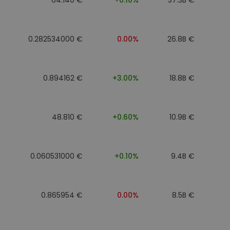
0.282534000 €
0.00%
26.8B €
0.894162 €
+3.00%
18.8B €
48.810 €
+0.60%
10.9B €
0.060531000 €
+0.10%
9.4B €
0.865954 €
0.00%
8.5B €