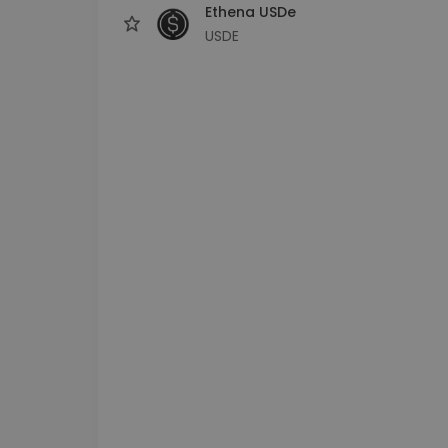
Ethena USDe
USDE