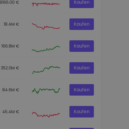
Kaufen
59166.00 €
Kaufen
18.4M €
Kaufen
166.8M €
Kaufen
352.0M €
Kaufen
84.6M €
Kaufen
45.4M €