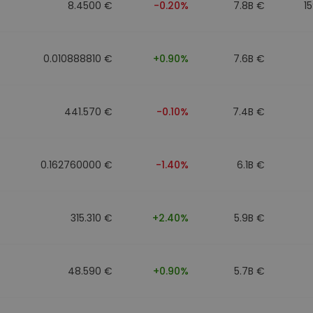
8.4500 €
-0.20%
7.8B €
1
0.010888810 €
+0.90%
7.6B €
441.570 €
-0.10%
7.4B €
0.162760000 €
-1.40%
6.1B €
315.310 €
+2.40%
5.9B €
48.590 €
+0.90%
5.7B €