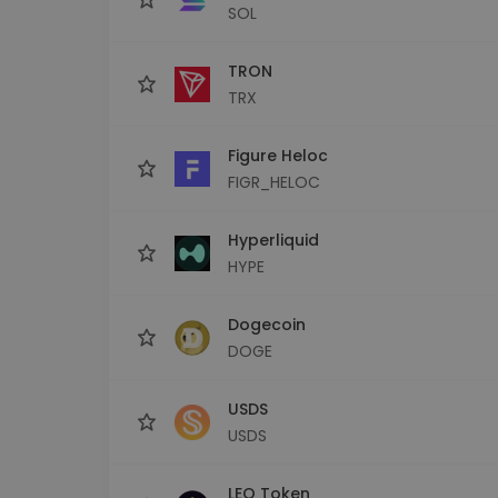
SOL
TRON
TRX
Figure Heloc
FIGR_HELOC
Hyperliquid
HYPE
Dogecoin
DOGE
USDS
USDS
LEO Token