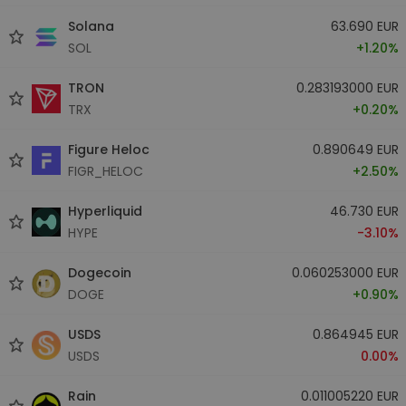
Solana
63.690 EUR
SOL
+1.20%
TRON
0.283193000 EUR
TRX
+0.20%
Figure Heloc
0.890649 EUR
FIGR_HELOC
+2.50%
Hyperliquid
46.730 EUR
HYPE
-3.10%
Dogecoin
0.060253000 EUR
DOGE
+0.90%
USDS
0.864945 EUR
USDS
0.00%
Rain
0.011005220 EUR