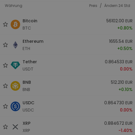
/
Währung
Preis
Ändern 24 Std
Bitcoin
56102.00 EUR
BTC
+0.80%
Ethereum
1655.54 EUR
ETH
+0.50%
Tether
0.864533 EUR
USDT
0.00%
BNB
512.210 EUR
BNB
+0.10%
USDC
0.864730 EUR
USDC
0.00%
XRP
0.884672 EUR
XRP
-1.40%