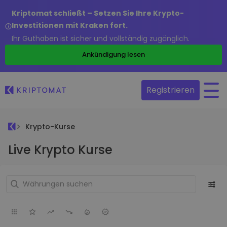
Kriptomat schließt – Setzen Sie Ihre Krypto-
Investitionen mit Kraken fort.
Ihr Guthaben ist sicher und vollständig zugänglich.
Ankündigung lesen
Registrieren
Krypto-Kurse
Live Krypto Kurse