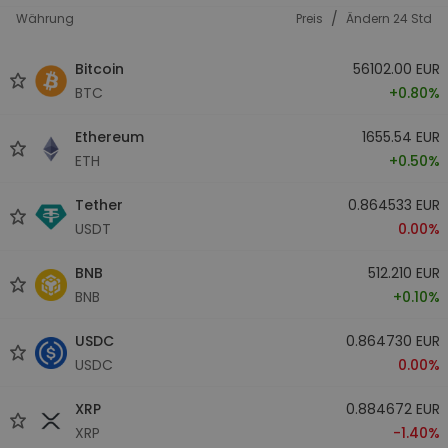
/
Währung
Preis
Ändern 24 Std
Bitcoin
56102.00 EUR
BTC
+0.80%
Ethereum
1655.54 EUR
ETH
+0.50%
Tether
0.864533 EUR
USDT
0.00%
BNB
512.210 EUR
BNB
+0.10%
USDC
0.864730 EUR
USDC
0.00%
XRP
0.884672 EUR
XRP
-1.40%