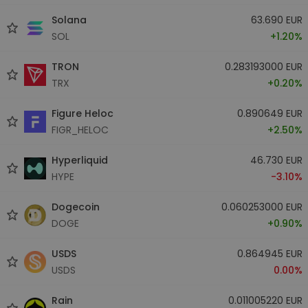
Solana
63.690 EUR
SOL
+1.20%
TRON
0.283193000 EUR
TRX
+0.20%
Figure Heloc
0.890649 EUR
FIGR_HELOC
+2.50%
Hyperliquid
46.730 EUR
HYPE
-3.10%
Dogecoin
0.060253000 EUR
DOGE
+0.90%
USDS
0.864945 EUR
USDS
0.00%
Rain
0.011005220 EUR