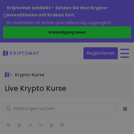
Kriptomat schließt – Setzen Sie Ihre Krypto-
Investitionen mit Kraken fort.
Ihr Guthaben ist sicher und vollständig zugänglich.
Ankündigung lesen
Registrieren
Krypto-Kurse
Live Krypto Kurse