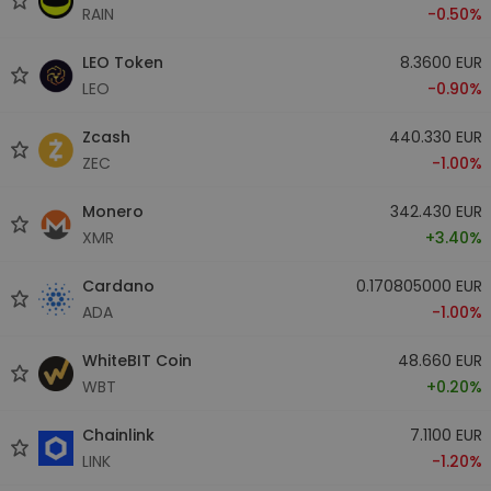
RAIN
-0.50%
LEO Token
8.3600 EUR
LEO
-0.90%
Zcash
440.330 EUR
ZEC
-1.00%
Monero
342.430 EUR
XMR
+3.40%
Cardano
0.170805000 EUR
ADA
-1.00%
WhiteBIT Coin
48.660 EUR
WBT
+0.20%
Chainlink
7.1100 EUR
LINK
-1.20%