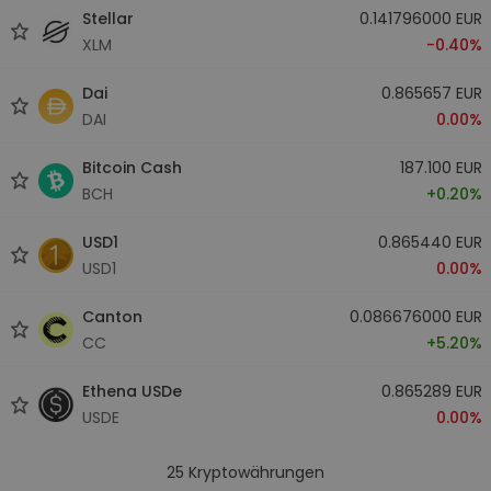
Stellar
0.141796000 EUR
XLM
-0.40%
Dai
0.865657 EUR
DAI
0.00%
Bitcoin Cash
187.100 EUR
BCH
+0.20%
USD1
0.865440 EUR
USD1
0.00%
Canton
0.086676000 EUR
CC
+5.20%
Ethena USDe
0.865289 EUR
USDE
0.00%
25
Kryptowährungen