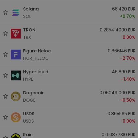
Solana
66.420 EUR
SOL
+0.70%
TRON
0.285414000 EUR
TRX
0.00%
Figure Heloc
0.866146 EUR
FIGR_HELOC
-2.70%
Hyperliquid
46.890 EUR
HYPE
-1.40%
Dogecoin
0.060491000 EUR
DOGE
-0.50%
USDS
0.865565 EUR
USDS
0.00%
Rain
0.010877310 EUR