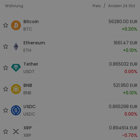
/
Währung
Preis
Ändern 24 Std
Bitcoin
56280.00 EUR
BTC
+0.30%
Ethereum
1661.47 EUR
ETH
+0.10%
Tether
0.865032 EUR
USDT
0.00%
BNB
521.950 EUR
BNB
+0.10%
USDC
0.865298 EUR
USDC
0.00%
XRP
0.894614 EUR
XRP
-0.70%