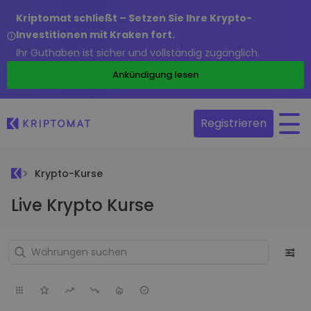
Kriptomat schließt – Setzen Sie Ihre Krypto-
Investitionen mit Kraken fort.
Ihr Guthaben ist sicher und vollständig zugänglich.
Ankündigung lesen
Registrieren
Krypto-Kurse
Live Krypto Kurse