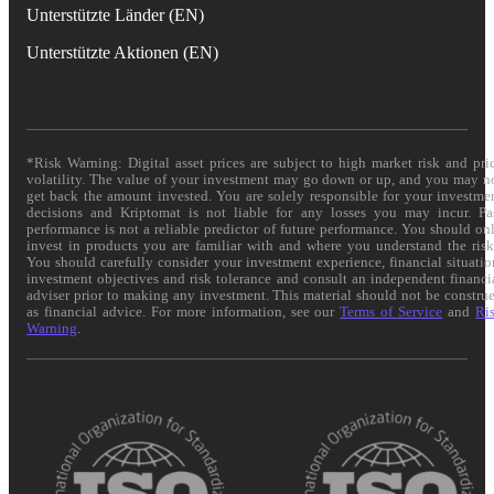
Unterstützte Länder (EN)
Unterstützte Aktionen (EN)
*Risk Warning: Digital asset prices are subject to high market risk and pri
volatility. The value of your investment may go down or up, and you may n
get back the amount invested. You are solely responsible for your investme
decisions and Kriptomat is not liable for any losses you may incur. Pa
performance is not a reliable predictor of future performance. You should on
invest in products you are familiar with and where you understand the risk
You should carefully consider your investment experience, financial situatio
investment objectives and risk tolerance and consult an independent financi
adviser prior to making any investment. This material should not be constru
as financial advice. For more information, see our
Terms of Service
and
Ri
Warning
.