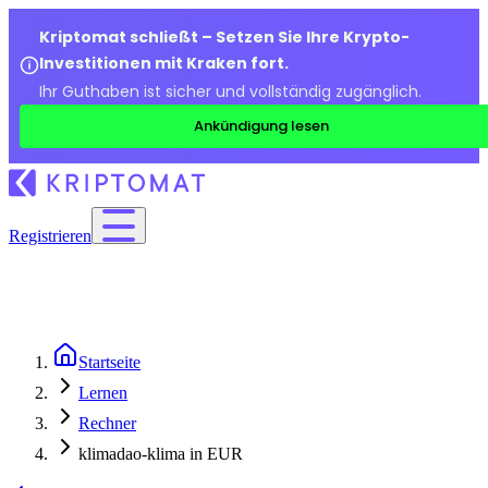
Kriptomat schließt – Setzen Sie Ihre Krypto-
Investitionen mit Kraken fort.
Ihr Guthaben ist sicher und vollständig zugänglich.
Ankündigung lesen
Registrieren
Startseite
Lernen
Rechner
klimadao-klima in EUR