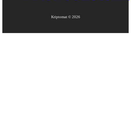
Kriptomat ©
2026