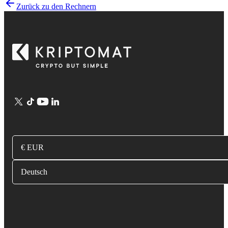
Zurück zu den Rechnern
€ EUR
Deutsch