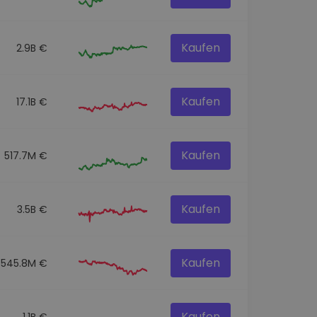
Kaufen
2.9B €
Kaufen
17.1B €
Kaufen
517.7M €
Kaufen
3.5B €
Kaufen
545.8M €
Kaufen
1.1B €