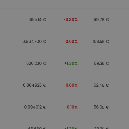
1655.14 €
-0.30%
199.7B €
0.864700 €
0.00%
158.5B €
520.230 €
+1.30%
69.3B €
0.864925 €
0.00%
62.4B €
0.894912 €
-0.10%
56.0B €
65.660 €
+1.30%
38.2B €