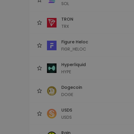
SOL
TRON
TRX
Figure Heloc
FIGR_HELOC
Hyperliquid
HYPE
Dogecoin
DOGE
USDS
USDS
Rain