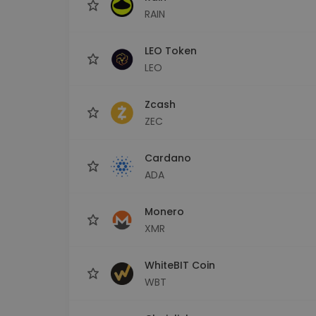
RAIN
LEO Token
LEO
Zcash
ZEC
Cardano
ADA
Monero
XMR
WhiteBIT Coin
WBT