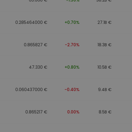
0.285464000 €
+0.70%
27.1B €
0.865827 €
-2.70%
18.3B €
47.330 €
+0.80%
10.5B €
0.060437000 €
-0.40%
9.4B €
0.865217 €
0.00%
8.5B €