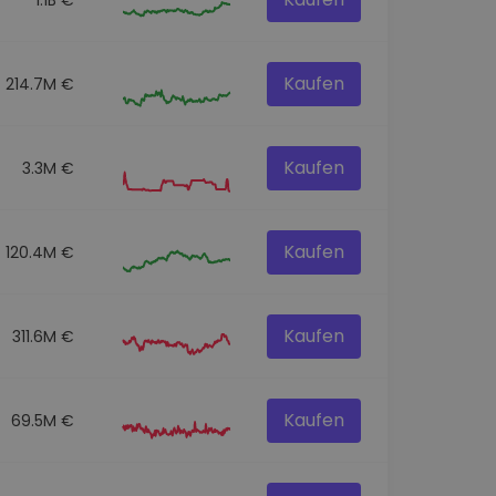
Kaufen
214.7M €
Kaufen
3.3M €
Kaufen
120.4M €
Kaufen
311.6M €
Kaufen
69.5M €