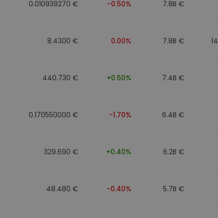
0.010939270 €
-0.50%
7.8B €
8.4300 €
0.00%
7.8B €
1
440.730 €
+0.50%
7.4B €
0.170550000 €
-1.70%
6.4B €
329.690 €
+0.40%
6.2B €
48.480 €
-0.40%
5.7B €