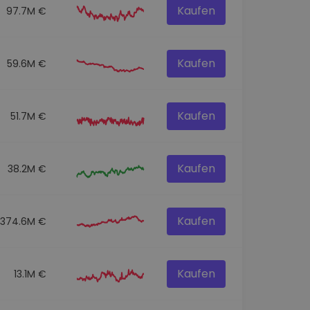
Kaufen
97.7M €
Kaufen
59.6M €
Kaufen
51.7M €
Kaufen
38.2M €
Kaufen
374.6M €
Kaufen
13.1M €