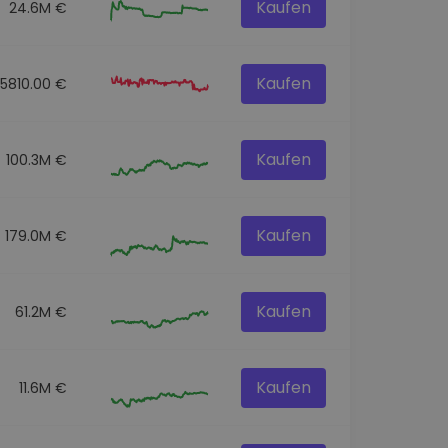
Kaufen
24.6M €
Kaufen
45810.00 €
Kaufen
100.3M €
Kaufen
179.0M €
Kaufen
61.2M €
Kaufen
11.6M €