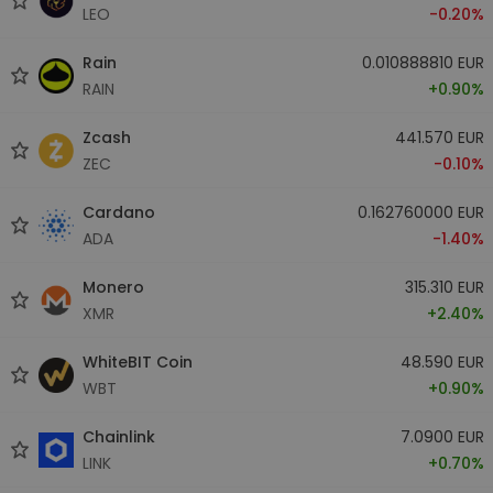
LEO
-0.20%
Rain
0.010888810 EUR
RAIN
+0.90%
Zcash
441.570 EUR
ZEC
-0.10%
Cardano
0.162760000 EUR
ADA
-1.40%
Monero
315.310 EUR
XMR
+2.40%
WhiteBIT Coin
48.590 EUR
WBT
+0.90%
Chainlink
7.0900 EUR
LINK
+0.70%