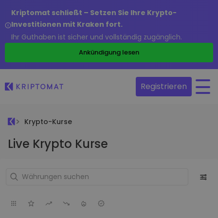
Kriptomat schließt – Setzen Sie Ihre Krypto-
Investitionen mit Kraken fort.
Ihr Guthaben ist sicher und vollständig zugänglich.
Ankündigung lesen
Registrieren
Krypto-Kurse
Live Krypto Kurse