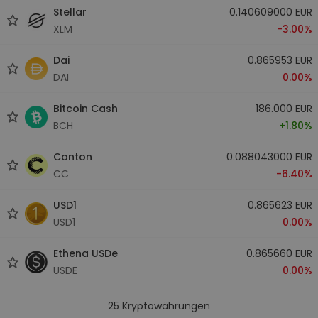
Stellar
0.140609000 EUR
XLM
-3.00%
Dai
0.865953 EUR
DAI
0.00%
Bitcoin Cash
186.000 EUR
BCH
+1.80%
Canton
0.088043000 EUR
CC
-6.40%
USD1
0.865623 EUR
USD1
0.00%
Ethena USDe
0.865660 EUR
USDE
0.00%
25
Kryptowährungen