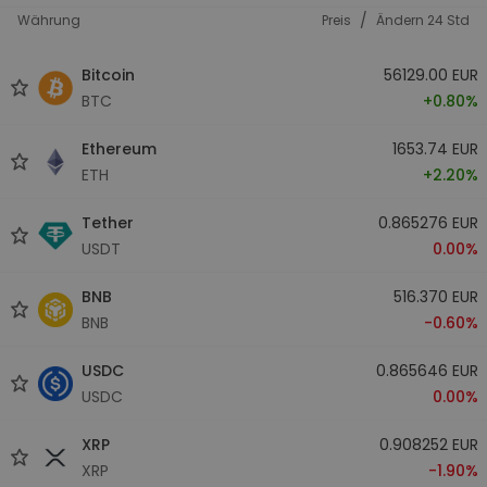
/
Währung
Preis
Ändern 24 Std
Bitcoin
56129.00 EUR
BTC
+0.80%
Ethereum
1653.74 EUR
ETH
+2.20%
Tether
0.865276 EUR
USDT
0.00%
BNB
516.370 EUR
BNB
-0.60%
USDC
0.865646 EUR
USDC
0.00%
XRP
0.908252 EUR
XRP
-1.90%