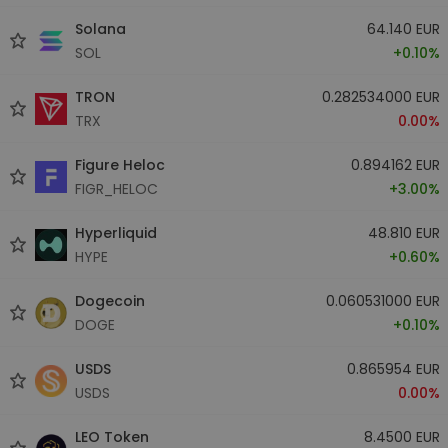
Solana
64.140 EUR
SOL
+0.10%
TRON
0.282534000 EUR
TRX
0.00%
Figure Heloc
0.894162 EUR
FIGR_HELOC
+3.00%
Hyperliquid
48.810 EUR
HYPE
+0.60%
Dogecoin
0.060531000 EUR
DOGE
+0.10%
USDS
0.865954 EUR
USDS
0.00%
LEO Token
8.4500 EUR