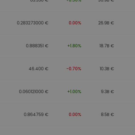
0.283273000 €
0.00%
26.9B €
0.888351 €
+1.80%
18.7B €
46.400 €
-0.70%
10.3B €
0.060121000 €
+1.00%
9.3B €
0.864759 €
0.00%
8.5B €