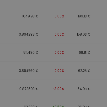
1649.93 €
0.00%
199.1B €
0.864298 €
0.00%
158.6B €
511.480 €
0.00%
68.1B €
0.864560 €
0.00%
62.2B €
0.878503 €
-3.00%
54.9B €
63.330 €
+0.50%
36.9B €