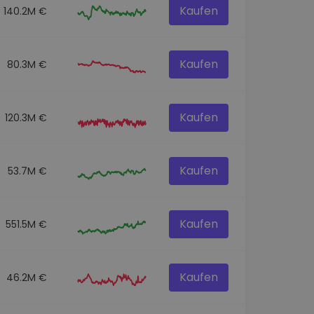
Kaufen
140.2M €
Kaufen
80.3M €
Kaufen
120.3M €
Kaufen
53.7M €
Kaufen
551.5M €
Kaufen
46.2M €