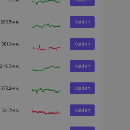
Kaufen
269.5M €
Kaufen
561.0M €
Kaufen
246.0M €
Kaufen
373.2M €
Kaufen
154.7M €