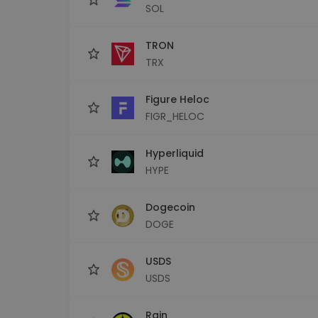
SOL
TRON
TRX
Figure Heloc
FIGR_HELOC
Hyperliquid
HYPE
Dogecoin
DOGE
USDS
USDS
Rain