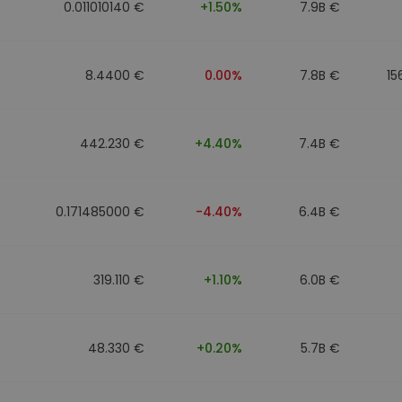
0.011010140 €
+1.50%
7.9B €
8.4400 €
0.00%
7.8B €
15
442.230 €
+4.40%
7.4B €
0.171485000 €
-4.40%
6.4B €
319.110 €
+1.10%
6.0B €
48.330 €
+0.20%
5.7B €