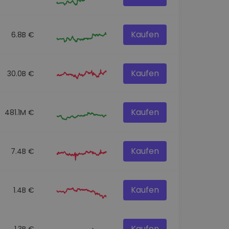
Kaufen
6.8B €
Kaufen
30.0B €
Kaufen
481.1M €
Kaufen
7.4B €
Kaufen
1.4B €
Kaufen
1.3B €