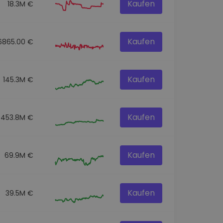
Kaufen
18.3M €
Kaufen
6865.00 €
Kaufen
145.3M €
Kaufen
453.8M €
Kaufen
69.9M €
Kaufen
39.5M €