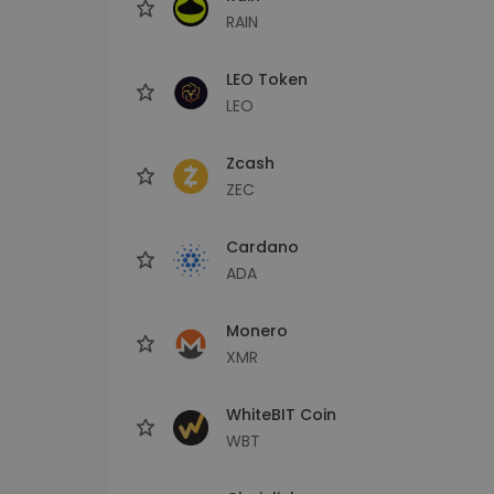
RAIN
LEO Token
LEO
Zcash
ZEC
Cardano
ADA
Monero
XMR
WhiteBIT Coin
WBT