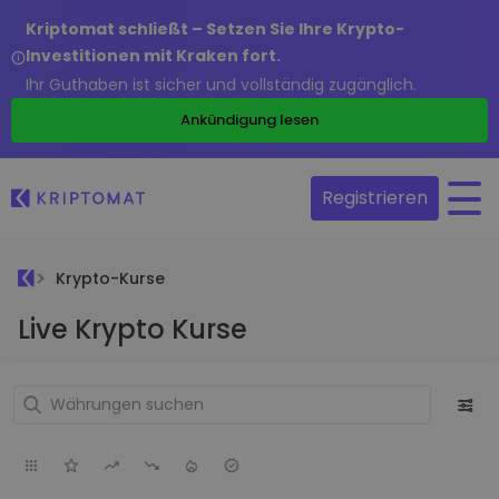
Kriptomat schließt – Setzen Sie Ihre Krypto-
Investitionen mit Kraken fort.
Ihr Guthaben ist sicher und vollständig zugänglich.
Ankündigung lesen
Registrieren
Krypto-Kurse
Live Krypto Kurse