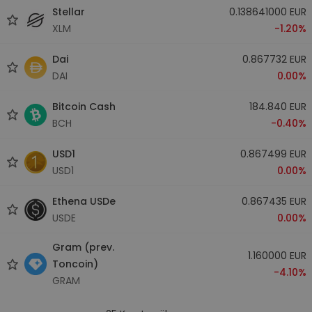
Stellar
0.138641000 EUR
XLM
-1.20%
Dai
0.867732 EUR
DAI
0.00%
Bitcoin Cash
184.840 EUR
BCH
-0.40%
USD1
0.867499 EUR
USD1
0.00%
Ethena USDe
0.867435 EUR
USDE
0.00%
Gram (prev.
1.160000 EUR
Toncoin)
-4.10%
GRAM