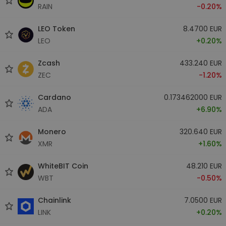
RAIN
-0.20%
LEO Token
8.4700 EUR
LEO
+0.20%
Zcash
433.240 EUR
ZEC
-1.20%
Cardano
0.173462000 EUR
ADA
+6.90%
Monero
320.640 EUR
XMR
+1.60%
WhiteBIT Coin
48.210 EUR
WBT
-0.50%
Chainlink
7.0500 EUR
LINK
+0.20%