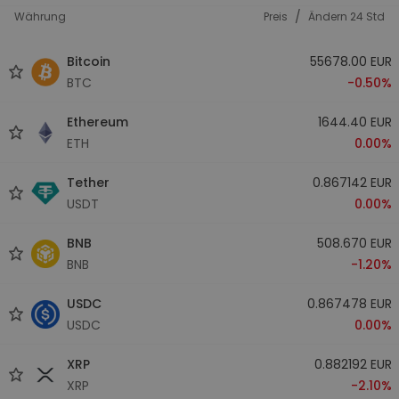
/
Währung
Preis
Ändern 24 Std
Bitcoin
55678.00 EUR
BTC
-0.50%
Ethereum
1644.40 EUR
ETH
0.00%
Tether
0.867142 EUR
USDT
0.00%
BNB
508.670 EUR
BNB
-1.20%
USDC
0.867478 EUR
USDC
0.00%
XRP
0.882192 EUR
XRP
-2.10%