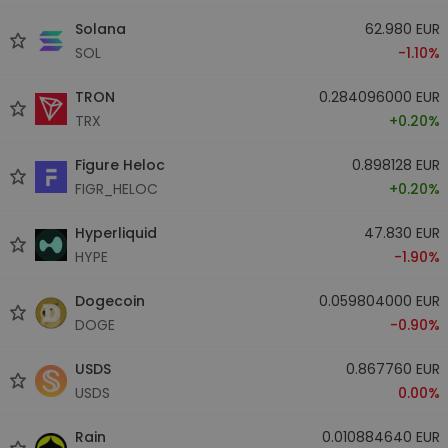
Solana
62.980 EUR
SOL
-1.10%
TRON
0.284096000 EUR
TRX
+0.20%
Figure Heloc
0.898128 EUR
FIGR_HELOC
+0.20%
Hyperliquid
47.830 EUR
HYPE
-1.90%
Dogecoin
0.059804000 EUR
DOGE
-0.90%
USDS
0.867760 EUR
USDS
0.00%
Rain
0.010884640 EUR