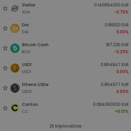
Stellar
0.140894000 EUR
XLM
-0.70%
Dai
0.865121 EUR
DAI
0.00%
Bitcoin Cash
187.230 EUR
BCH
-0.20%
USD1
0.864947 EUR
USD1
0.00%
Ethena USDe
0.864977 EUR
USDE
0.00%
Canton
0.084060000 EUR
CC
+6.10%
25
kriptovalūtas