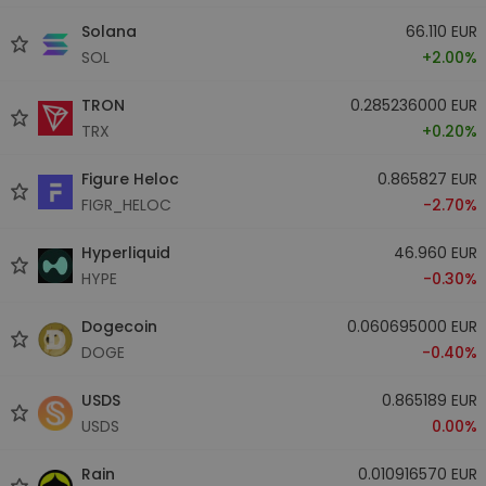
Solana
66.110 EUR
SOL
+2.00%
TRON
0.285236000 EUR
TRX
+0.20%
Figure Heloc
0.865827 EUR
FIGR_HELOC
-2.70%
Hyperliquid
46.960 EUR
HYPE
-0.30%
Dogecoin
0.060695000 EUR
DOGE
-0.40%
USDS
0.865189 EUR
USDS
0.00%
Rain
0.010916570 EUR