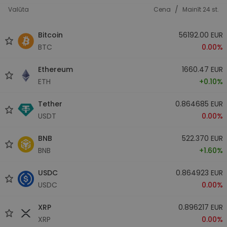
/
Valūta
Cena
Mainīt 24 st.
Bitcoin
56192.00 EUR
BTC
0.00%
Ethereum
1660.47 EUR
ETH
+0.10%
Tether
0.864685 EUR
USDT
0.00%
BNB
522.370 EUR
BNB
+1.60%
USDC
0.864923 EUR
USDC
0.00%
XRP
0.896217 EUR
XRP
0.00%