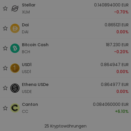
Stellar
0.140894000 EUR
XLM
-0.70%
Dai
0.865121 EUR
DAI
0.00%
Bitcoin Cash
187.230 EUR
BCH
-0.20%
USD1
0.864947 EUR
USD1
0.00%
Ethena USDe
0.864977 EUR
USDE
0.00%
Canton
0.084060000 EUR
CC
+6.10%
25
Kryptowährungen