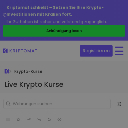
Kriptomat schließt – Setzen Sie Ihre Krypto-
Investitionen mit Kraken fort.
Ihr Guthaben ist sicher und vollständig zugänglich.
Ankündigung lesen
Registrieren
Krypto-Kurse
Live Krypto Kurse