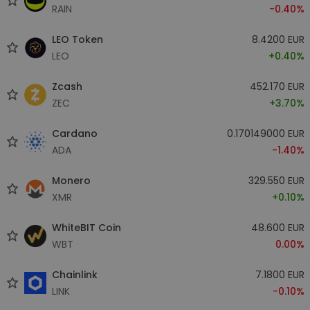
RAIN
-0.40%
LEO Token
8.4200 EUR
LEO
+0.40%
Zcash
452.170 EUR
ZEC
+3.70%
Cardano
0.170149000 EUR
ADA
-1.40%
Monero
329.550 EUR
XMR
+0.10%
WhiteBIT Coin
48.600 EUR
WBT
0.00%
Chainlink
7.1800 EUR
LINK
-0.10%