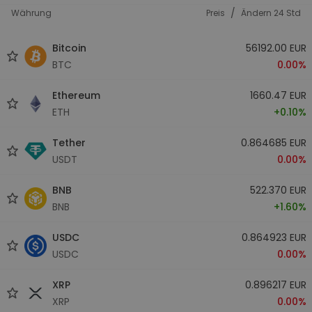
/
Währung
Preis
Ändern 24 Std
Bitcoin
56192.00 EUR
BTC
0.00%
Ethereum
1660.47 EUR
ETH
+0.10%
Tether
0.864685 EUR
USDT
0.00%
BNB
522.370 EUR
BNB
+1.60%
USDC
0.864923 EUR
USDC
0.00%
XRP
0.896217 EUR
XRP
0.00%