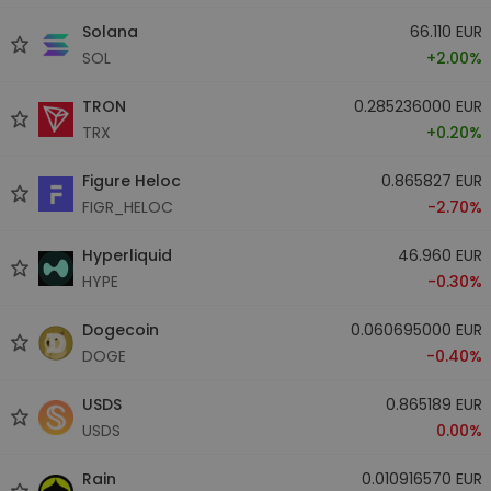
Solana
66.110 EUR
SOL
+2.00%
TRON
0.285236000 EUR
TRX
+0.20%
Figure Heloc
0.865827 EUR
FIGR_HELOC
-2.70%
Hyperliquid
46.960 EUR
HYPE
-0.30%
Dogecoin
0.060695000 EUR
DOGE
-0.40%
USDS
0.865189 EUR
USDS
0.00%
Rain
0.010916570 EUR