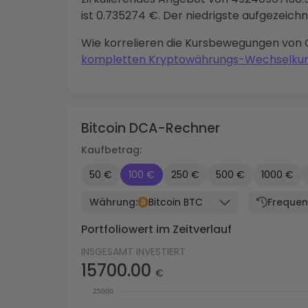
ist 0.735274 €. Der niedrigste aufgezeichn
Wie korrelieren die Kursbewegungen von 
kompletten Kryptowährungs-Wechselkur
Bitcoin DCA-Rechner
Kaufbetrag:
50 €
100 €
250 €
500 €
1000 €
Währung:
Bitcoin BTC
Frequen
Portfoliowert im Zeitverlauf
INSGESAMT INVESTIERT
15700.00
€
25000