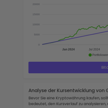
20000
15000
10000
5000
0
Jan 2024
Jul 2024
Portfoliower
Bit
Analyse der Kursentwicklung von 
Bevor Sie eine Kryptowährung kaufen, sol
bedeutet, den Kursverlauf zu analysiere