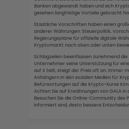
Banken abgewandt haben und sich Krypto
gesehen langfristige Vorteile gebracht h
Staatliche Vorschriften haben einen große
anderer Währungen. Steuerpolitik, Vorschr
Regierungspläne für offizielle digitale 
Kryptomarkt nach oben oder unten bewe
Schlagzeilen beeinflussen zunehmend die
Unternehmer seine Unterstützung für ei
auf X teilt, steigt der Preis oft an. Imme
Anhängern in den sozialen Medien für Kr
Befürwortungen auf die Krypto-Kurse kön
Achten Sie auf Erwähnungen von GALA in 
Besuchen Sie die Online-Community des Pr
informiert sind, desto bessere Entscheid