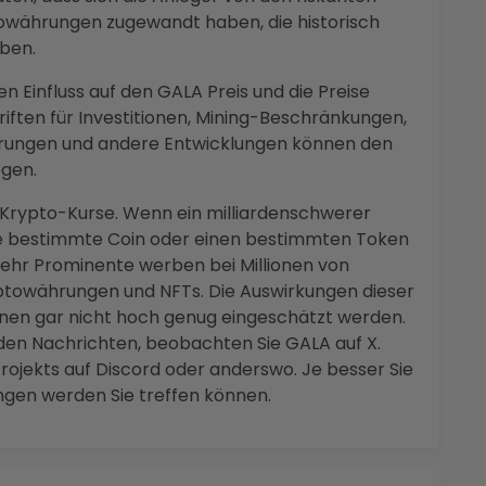
währungen zugewandt haben, die historisch
aben.
n Einfluss auf den GALA Preis und die Preise
iften für Investitionen, Mining-Beschränkungen,
Währungen und andere Entwicklungen können den
gen.
 Krypto-Kurse. Wenn ein milliardenschwerer
ne bestimmte Coin oder einen bestimmten Token
r mehr Prominente werben bei Millionen von
yptowährungen und NFTs. Die Auswirkungen dieser
nen gar nicht hoch genug eingeschätzt werden.
den Nachrichten, beobachten Sie GALA auf X.
ojekts auf Discord oder anderswo. Je besser Sie
ungen werden Sie treffen können.