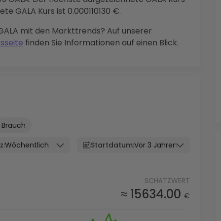
ete GALA Kurs ist 0.000110130 €.
GALA mit den Markttrends? Auf unserer
sseite
finden Sie Informationen auf einen Blick.
Brauch
z:
Wöchentlich
Startdatum:
Vor 3 Jahren
SCHÄTZWERT
≈ 15634.00
€