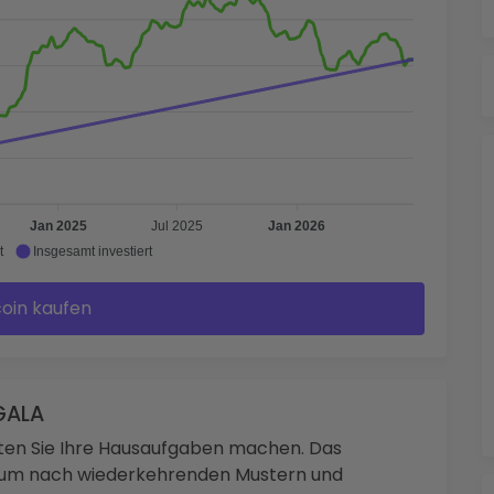
Jan 2025
Jul 2025
Jan 2026
t
Insgesamt investiert
coin kaufen
GALA
lten Sie Ihre Hausaufgaben machen. Das
n, um nach wiederkehrenden Mustern und