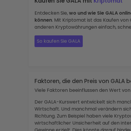
Kaufen Sie GALA mit
Kriptomat
Entdecken Sie,
wo und wie Sie GALA onli
können
. Mit Kriptomat ist das Kaufen von
anderen Kryptowährungen einfach, schnell
So kaufen Sie GALA
Faktoren, die den Preis von GALA b
Viele Faktoren beeinflussen den Wert von
Der GALA-Kurswert entwickelt sich manc
Wirtschaft. Und manchmal verändern sic
Richtung. Zum Beispiel haben viele Krypt
wirtschaftlicher Unsicherheit auf den in
Gewinne erzielt. Dies könnte darauf hinde