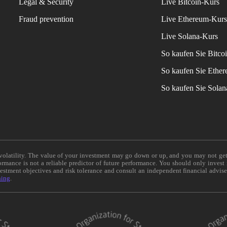
Legal & Security
Live Bitcoin-Kurs
Fraud prevention
Live Ethereum-Kur
Live Solana-Kurs
So kaufen Sie Bitco
So kaufen Sie Ethe
So kaufen Sie Sola
e volatility. The value of your investment may go down or up, and you may not ge
formance is not a reliable predictor of future performance. You should only invest
vestment objectives and risk tolerance and consult an independent financial advis
ning
.