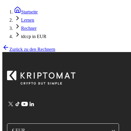
Startseite
Lernen
Rechner
tdccp in EUR
Zurück zu den Rechnern
€ EUR