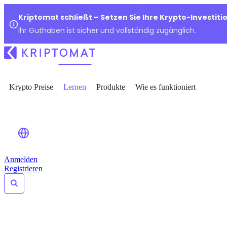
Kriptomat schließt – Setzen Sie Ihre Krypto-Investiti
Ihr Guthaben ist sicher und vollständig zugänglich.
Krypto Preise
Lernen
Produkte
Wie es funktioniert
Anmelden
Registrieren