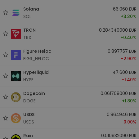
Solana
66.060 EUR
SOL
+3.30%
TRON
0.284340000 EUR
TRX
+0.40%
Figure Heloc
0.897757 EUR
FIGR_HELOC
-2.90%
Hyperliquid
47.600 EUR
HYPE
-1.40%
Dogecoin
0.061708000 EUR
DOGE
+1.80%
USDS
0.864946 EUR
USDS
0.00%
Rain
0.010932090 EUR