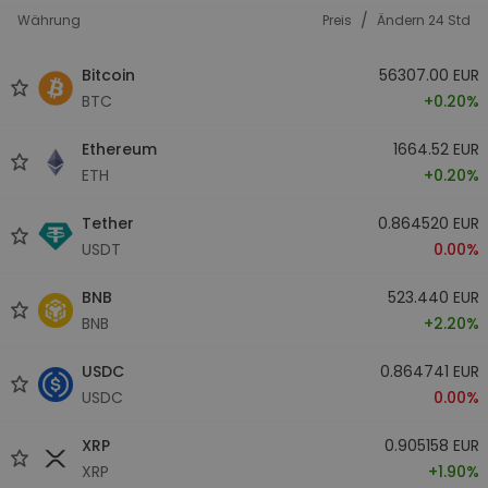
/
Währung
Preis
Ändern 24 Std
Bitcoin
56307.00 EUR
BTC
+0.20%
Ethereum
1664.52 EUR
ETH
+0.20%
Tether
0.864520 EUR
USDT
0.00%
BNB
523.440 EUR
BNB
+2.20%
USDC
0.864741 EUR
USDC
0.00%
XRP
0.905158 EUR
XRP
+1.90%