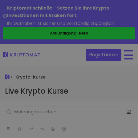
Kriptomat schließt – Setzen Sie Ihre Krypto-
Investitionen mit Kraken fort.
Ihr Guthaben ist sicher und vollständig zugänglich.
Ankündigung lesen
Registrieren
Krypto-Kurse
Live Krypto Kurse