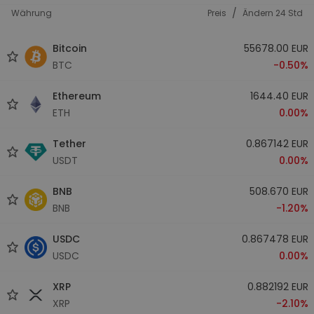
/
Währung
Preis
Ändern 24 Std
Bitcoin
55678.00 EUR
BTC
-0.50%
Ethereum
1644.40 EUR
ETH
0.00%
Tether
0.867142 EUR
USDT
0.00%
BNB
508.670 EUR
BNB
-1.20%
USDC
0.867478 EUR
USDC
0.00%
XRP
0.882192 EUR
XRP
-2.10%