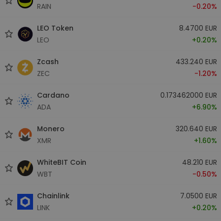
RAIN
-0.20%
LEO Token
8.4700 EUR
LEO
+0.20%
Zcash
433.240 EUR
ZEC
-1.20%
Cardano
0.173462000 EUR
ADA
+6.90%
Monero
320.640 EUR
XMR
+1.60%
WhiteBIT Coin
48.210 EUR
WBT
-0.50%
Chainlink
7.0500 EUR
LINK
+0.20%