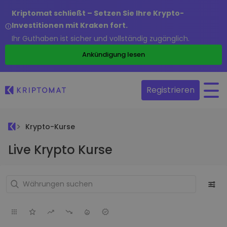
Kriptomat schließt – Setzen Sie Ihre Krypto-
Investitionen mit Kraken fort.
Ihr Guthaben ist sicher und vollständig zugänglich.
Ankündigung lesen
Registrieren
Krypto-Kurse
Live Krypto Kurse