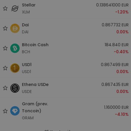
Stellar
0.138641000 EUR
XLM
-1.20%
Dai
0.867732 EUR
DAI
0.00%
Bitcoin Cash
184.840 EUR
BCH
-0.40%
USD1
0.867499 EUR
USD1
0.00%
Ethena USDe
0.867435 EUR
USDE
0.00%
Gram (prev.
1.160000 EUR
Toncoin)
-4.10%
GRAM