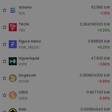
Solana
62.980 EUR
SOL
-1.10%
TRON
0.284096000 EUR
TRX
+0.20%
Figure Heloc
0.898128 EUR
FIGR_HELOC
+0.20%
Hyperliquid
47.830 EUR
HYPE
-1.90%
Dogecoin
0.059804000 EUR
DOGE
-0.90%
USDS
0.867760 EUR
USDS
0.00%
Rain
0.010884640 EUR