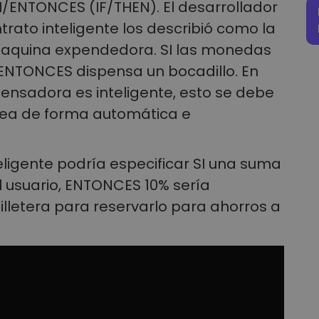
I/ENTONCES (IF/THEN). El desarrollador
rato inteligente los describió como la
maquina expendedora. SI las monedas
ENTONCES dispensa un bocadillo. En
pensadora es inteligente, esto se debe
rea de forma automática e
eligente podría especificar SI una suma
el usuario, ENTONCES 10% sería
illetera para reservarlo para ahorros a