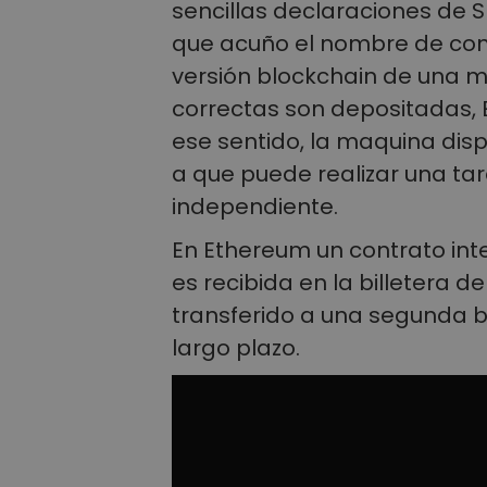
sencillas declaraciones de S
que acuño el nombre de cont
versión blockchain de una 
correctas son depositadas, 
ese sentido, la maquina dis
a que puede realizar una ta
independiente.
En Ethereum un contrato int
es recibida en la billetera d
transferido a una segunda b
largo plazo.