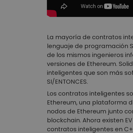
La mayoría de contratos inte
lenguaje de programación Sol
de los mismos ingenieros in
versiones de Ethereum. Solid
inteligentes que son más sof
SI/ENTONCES.
Los contratos inteligentes s
Ethereum, una plataforma d
nodos de Ethereum junto con
blockchain. Ahora existen E
contratos inteligentes en C++