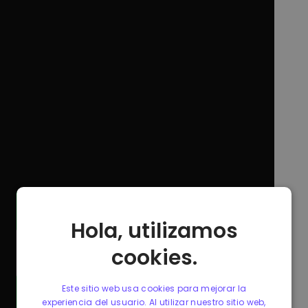
Hola, utilizamos
cookies.
Este sitio web usa cookies para mejorar la
experiencia del usuario. Al utilizar nuestro sitio web,