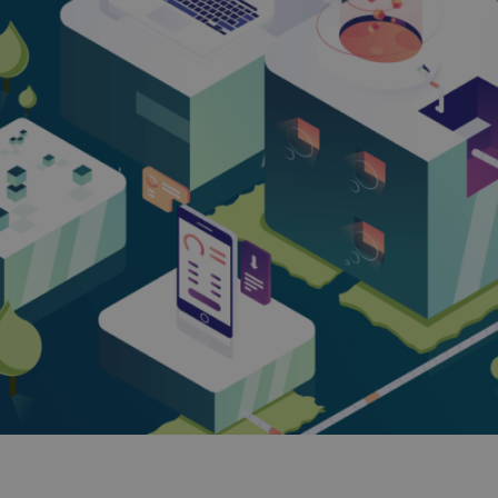
 inversiones
ategia cripto