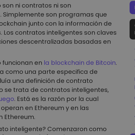
 son ni contratos ni son
es. Simplemente son programas que
ckchain junto con la información de
. Los contratos inteligentes son claves
aciones descentralizadas basadas en
o funcionan en
la blockchain de Bitcoin
.
da como una parte especifica de
luía una definición de contrato
o se trata de contratos inteligentes,
juego
. Está es la razón por la cual
 operan en Ethereum y en las
n Ethereum.
ato inteligente? Comenzaron como