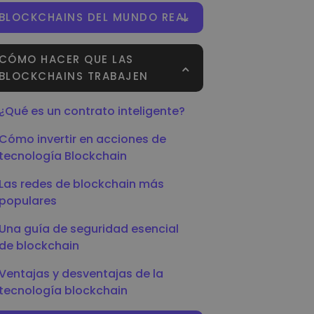
BLOCKCHAINS DEL MUNDO REAL
CÓMO HACER QUE LAS
BLOCKCHAINS TRABAJEN
¿Qué es un contrato inteligente?
Cómo invertir en acciones de
tecnología Blockchain
Las redes de blockchain más
populares
Una guía de seguridad esencial
de blockchain
Ventajas y desventajas de la
tecnología blockchain