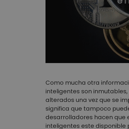
Como mucha otra información
inteligentes son inmutables,
alterados una vez que se imp
significa que tampoco puede
desarrolladores hacen que e
inteligentes este disponible