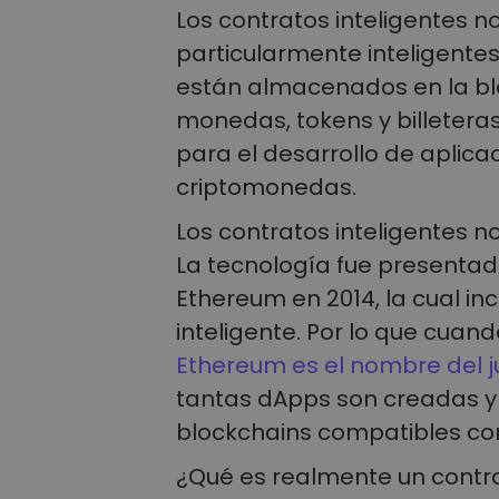
Los contratos inteligentes no
particularmente inteligent
están almacenados en la blo
monedas, tokens y billeteras
para el desarrollo de aplic
criptomonedas.
Los contratos inteligentes n
La tecnología fue presenta
Ethereum en 2014, la cual inc
inteligente. Por lo que cuand
Ethereum es el nombre del 
tantas dApps son creadas y
blockchains compatibles co
¿Qué es realmente un contr