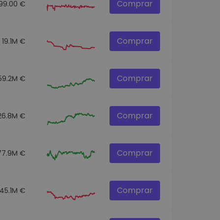
Comprar
99.00 €
Comprar
19.1M €
Comprar
59.2M €
Comprar
26.8M €
Comprar
77.9M €
Comprar
45.1M €