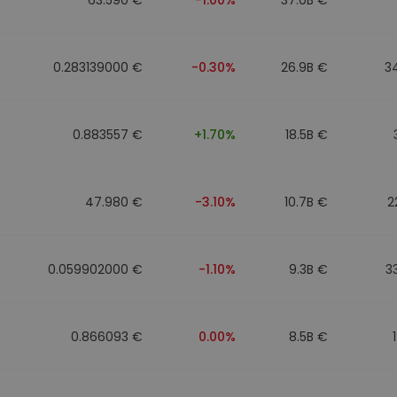
0.283139000 €
-0.30%
26.9B €
3
0.883557 €
+1.70%
18.5B €
47.980 €
-3.10%
10.7B €
2
0.059902000 €
-1.10%
9.3B €
3
0.866093 €
0.00%
8.5B €