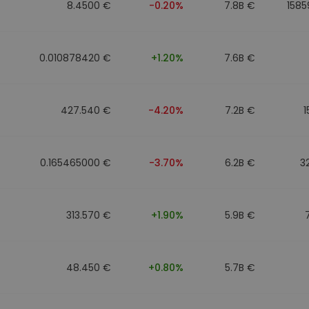
8.4500 €
-0.20%
7.8B €
1585
0.010878420 €
+1.20%
7.6B €
427.540 €
-4.20%
7.2B €
1
0.165465000 €
-3.70%
6.2B €
3
313.570 €
+1.90%
5.9B €
48.450 €
+0.80%
5.7B €