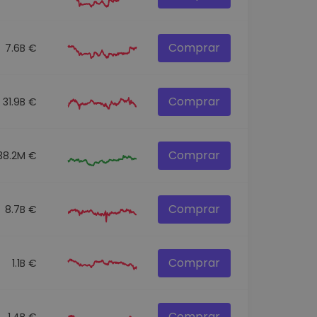
Comprar
7.6B €
Comprar
31.9B €
Comprar
38.2M €
Comprar
8.7B €
Comprar
1.1B €
Comprar
1.4B €