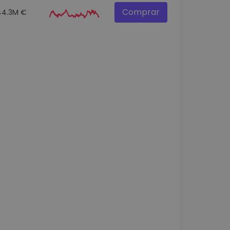
Comprar
44.3M €