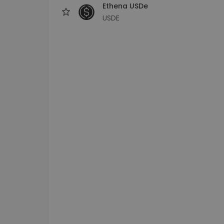
Ethena USDe
USDE