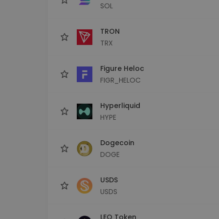
SOL
TRON
TRX
Figure Heloc
FIGR_HELOC
Hyperliquid
HYPE
Dogecoin
DOGE
USDS
USDS
LEO Token