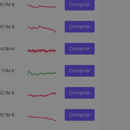
Comprar
32.7M €
Comprar
20.7M €
Comprar
34.0M €
Comprar
71.1M €
Comprar
62.7M €
Comprar
12.7M €