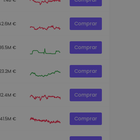
Comprar
42.6M €
Comprar
36.5M €
Comprar
23.2M €
Comprar
32.4M €
Comprar
141.5M €