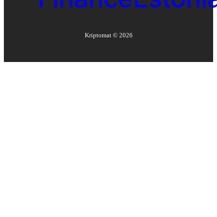
Kriptomat ©
2026