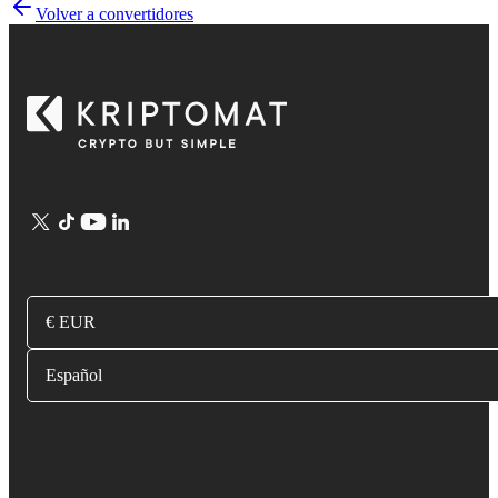
Volver a convertidores
€ EUR
Español