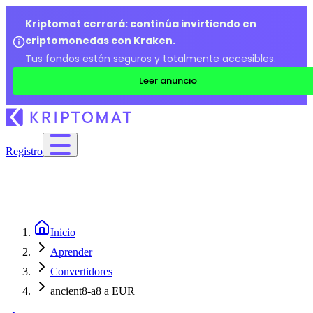
Kriptomat cerrará: continúa invirtiendo en
criptomonedas con Kraken.
Tus fondos están seguros y totalmente accesibles.
Leer anuncio
Registro
Inicio
Aprender
Convertidores
ancient8-a8 a EUR