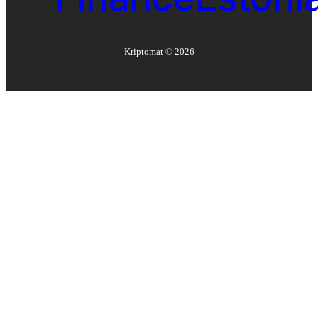
Kriptomat ©
2026