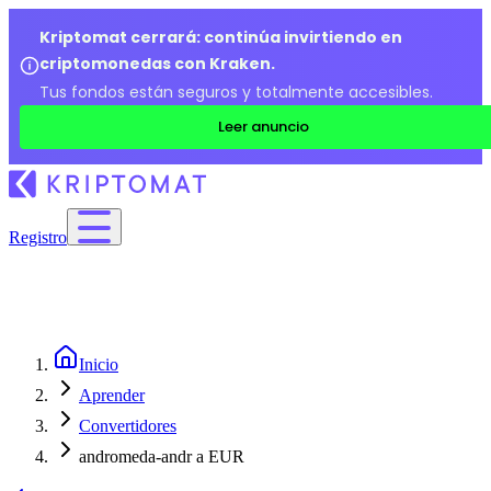
Kriptomat cerrará: continúa invirtiendo en
criptomonedas con Kraken.
Tus fondos están seguros y totalmente accesibles.
Leer anuncio
Registro
Inicio
Aprender
Convertidores
andromeda-andr a EUR