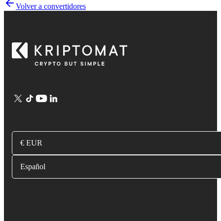
Volver a convertidores
€ EUR
Español