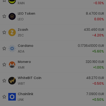
RAIN
-0.10%
LEO Token
8.4700 EUR
LEO
0.00%
Zcash
430.460 EUR
ZEC
-4.20%
Cardano
0.173641000 EUR
ADA
+5.60%
Monero
320.160 EUR
XMR
+1.00%
WhiteBIT Coin
48.270 EUR
WBT
-0.50%
Chainlink
7.0900 EUR
LINK
+0.50%