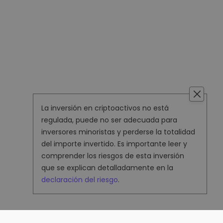
La inversión en criptoactivos no está
regulada, puede no ser adecuada para
inversores minoristas y perderse la totalidad
del importe invertido. Es importante leer y
comprender los riesgos de esta inversión
que se explican detalladamente en la
declaración del riesgo
.