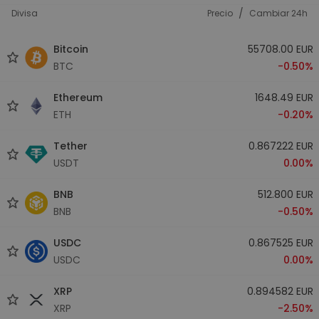
/
Divisa
Precio
Cambiar 24h
Bitcoin
55708.00 EUR
BTC
-0.50%
Ethereum
1648.49 EUR
ETH
-0.20%
Tether
0.867222 EUR
USDT
0.00%
BNB
512.800 EUR
BNB
-0.50%
USDC
0.867525 EUR
USDC
0.00%
XRP
0.894582 EUR
XRP
-2.50%