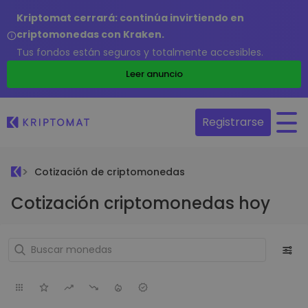
Kriptomat cerrará: continúa invirtiendo en
criptomonedas con Kraken.
Tus fondos están seguros y totalmente accesibles.
Leer anuncio
Registrarse
Cotización de criptomonedas
Cotización criptomonedas hoy