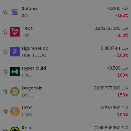
Solana
62.810 EUR
SOL
-1.90%
TRON
0.283723000 EUR
TRX
-0.10%
Figure Heloc
0.883744 EUR
FIGR_HELOC
-3.00%
Hyperliquid
48.580 EUR
HYPE
-1.00%
Dogecoin
0.059777000 EUR
DOGE
-1.50%
USDS
0.867800 EUR
USDS
0.00%
Rain
0.010898960 EUR