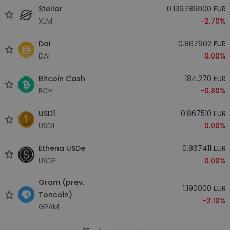
Stellar
0.139786000 EUR
XLM
-2.70%
Dai
0.867902 EUR
DAI
0.00%
Bitcoin Cash
184.270 EUR
BCH
-0.80%
USD1
0.867510 EUR
USD1
0.00%
Ethena USDe
0.867411 EUR
USDE
0.00%
Gram (prev.
1.190000 EUR
Toncoin)
-2.10%
GRAM