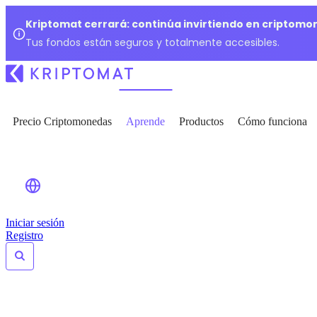
Kriptomat cerrará: continúa invirtiendo en criptomo
Tus fondos están seguros y totalmente accesibles.
Precio Criptomonedas
Aprende
Productos
Cómo funciona
Iniciar sesión
Registro