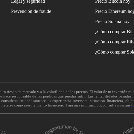
Legal y seguridad
Precio Bitcoin hoy
Prevención de fraude
Precio Ethereum ho
Precio Solana hoy
¿Cómo comprar Bit
¿Cómo comprar Eth
¿Cómo comprar Sol
alto riesgo de mercado y a la volatilidad de los precios. El valor de tu inversión pue
 hace responsable de las pérdidas que puedas sufrir. Las rentabilidades pasadas n
onsiderar cuidadosamente tu experiencia inversora, situación financiera, objeti
erpretarse como asesoramiento financiero. Para más información, consulta nuestras
C