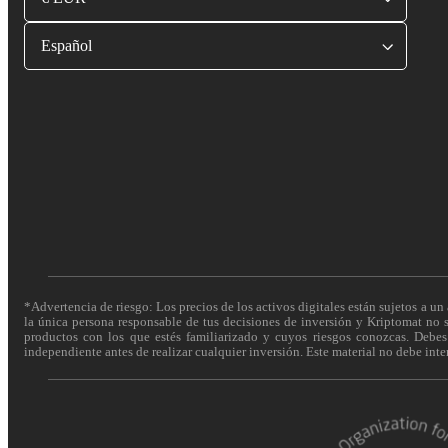
Español
*Advertencia de riesgo: Los precios de los activos digitales están sujetos a un 
la única persona responsable de tus decisiones de inversión y Kriptomat no se
productos con los que estés familiarizado y cuyos riesgos conozcas. Debes c
independiente antes de realizar cualquier inversión. Este material no debe int