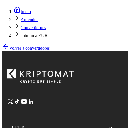
Inicio
Aprender
Convertidores
autumn a EUR
Volver a convertidores
€ EUR