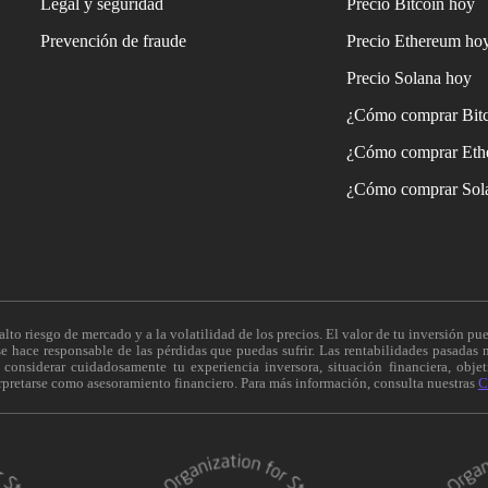
Legal y seguridad
Precio Bitcoin hoy
Prevención de fraude
Precio Ethereum ho
Precio Solana hoy
¿Cómo comprar Bit
¿Cómo comprar Eth
¿Cómo comprar Sol
alto riesgo de mercado y a la volatilidad de los precios. El valor de tu inversión pue
 hace responsable de las pérdidas que puedas sufrir. Las rentabilidades pasadas n
onsiderar cuidadosamente tu experiencia inversora, situación financiera, objeti
erpretarse como asesoramiento financiero. Para más información, consulta nuestras
C