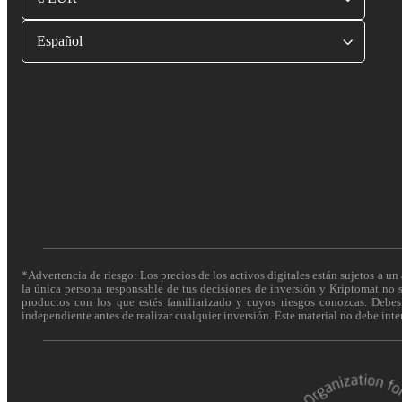
Español
*Advertencia de riesgo: Los precios de los activos digitales están sujetos a un 
la única persona responsable de tus decisiones de inversión y Kriptomat no se
productos con los que estés familiarizado y cuyos riesgos conozcas. Debes c
independiente antes de realizar cualquier inversión. Este material no debe int