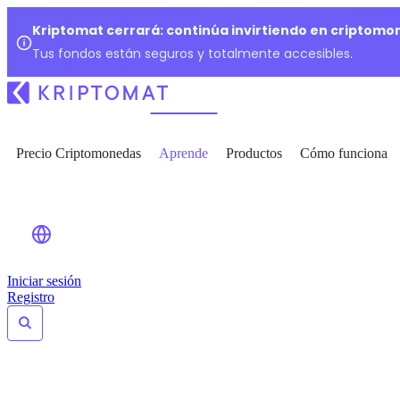
Kriptomat cerrará: continúa invirtiendo en criptomo
Tus fondos están seguros y totalmente accesibles.
Precio Criptomonedas
Aprende
Productos
Cómo funciona
Iniciar sesión
Registro