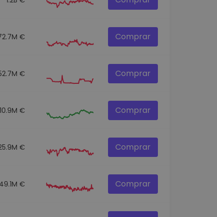
Comprar
72.7M €
Comprar
52.7M €
Comprar
10.9M €
Comprar
25.9M €
Comprar
149.1M €