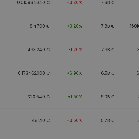
0.010884640 €
-0.20%
7.8B €
8.4700 €
+0.20%
7.8B €
160
433.240 €
-1.20%
7.3B €
1
0.173462000 €
+6.90%
6.5B €
6
320.640 €
+1.60%
6.0B €
48.210 €
-0.50%
5.7B €