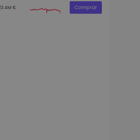
Comprar
23.4M €