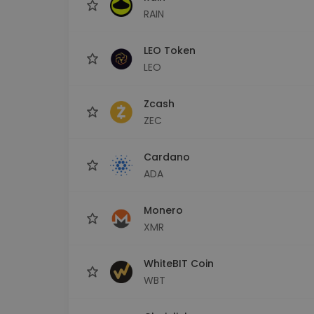
RAIN
LEO Token
LEO
Zcash
ZEC
Cardano
ADA
Monero
XMR
WhiteBIT Coin
WBT