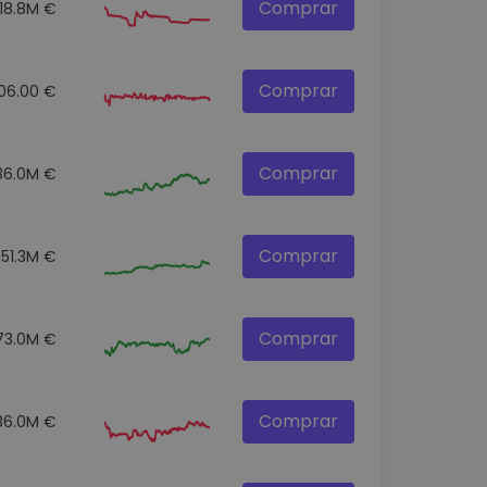
Comprar
18.8M €
Comprar
106.00 €
Comprar
36.0M €
Comprar
51.3M €
Comprar
73.0M €
Comprar
36.0M €