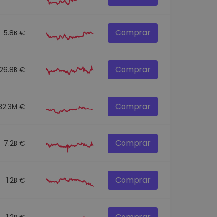
Comprar
5.8B €
Comprar
26.8B €
Comprar
32.3M €
Comprar
7.2B €
Comprar
1.2B €
Comprar
1.2B €