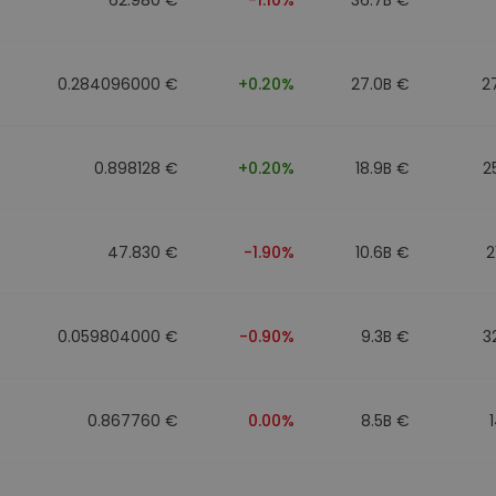
0.284096000 €
+0.20%
27.0B €
2
0.898128 €
+0.20%
18.9B €
2
47.830 €
-1.90%
10.6B €
2
0.059804000 €
-0.90%
9.3B €
3
0.867760 €
0.00%
8.5B €