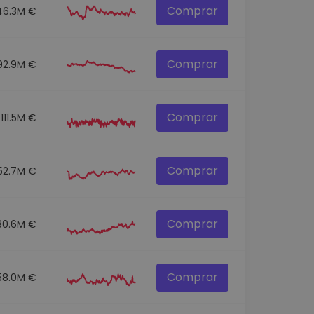
Comprar
46.3M €
Comprar
92.9M €
Comprar
111.5M €
Comprar
52.7M €
Comprar
80.6M €
Comprar
58.0M €