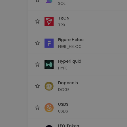
SOL
TRON
TRX
Figure Heloc
FIGR_HELOC
Hyperliquid
HYPE
Dogecoin
DOGE
USDS
USDS
LEO Token