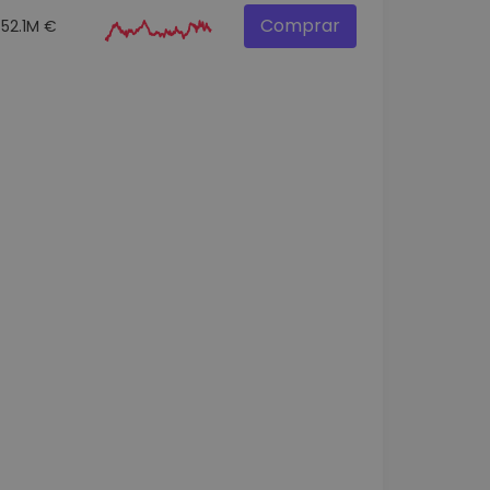
Comprar
52.1M €