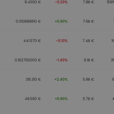
8.4500 €
-0.20%
7.8B €
159
0.010888810 €
+0.90%
7.6B €
441.570 €
-0.10%
7.4B €
1
0.162760000 €
-1.40%
6.1B €
3
315.310 €
+2.40%
5.9B €
48.590 €
+0.90%
5.7B €