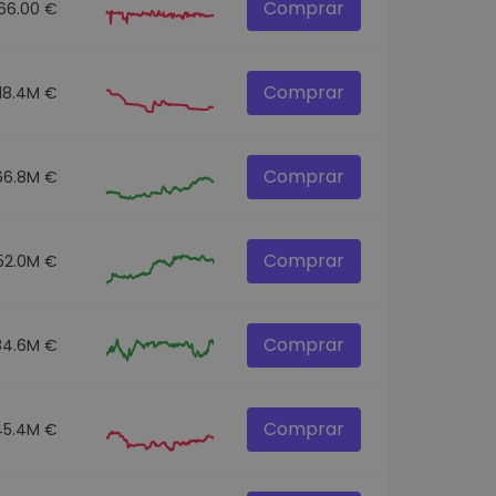
Comprar
166.00 €
Comprar
18.4M €
Comprar
66.8M €
Comprar
52.0M €
Comprar
84.6M €
Comprar
45.4M €