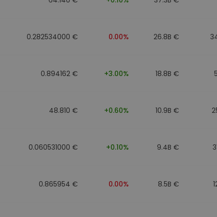
0.282534000 €
0.00%
26.8B €
3
0.894162 €
+3.00%
18.8B €
48.810 €
+0.60%
10.9B €
2
0.060531000 €
+0.10%
9.4B €
3
0.865954 €
0.00%
8.5B €
1