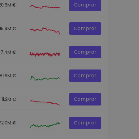
Comprar
20.6M €
Comprar
115.4M €
Comprar
37.4M €
Comprar
81.6M €
Comprar
11.2M €
Comprar
72.0M €