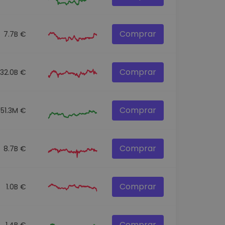
Comprar
7.7B €
Comprar
32.0B €
Comprar
551.3M €
Comprar
8.7B €
Comprar
1.0B €
Comprar
1.4B €