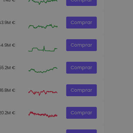
Comprar
43.9M €
Comprar
54.9M €
Comprar
55.2M €
Comprar
16.8M €
Comprar
20.2M €