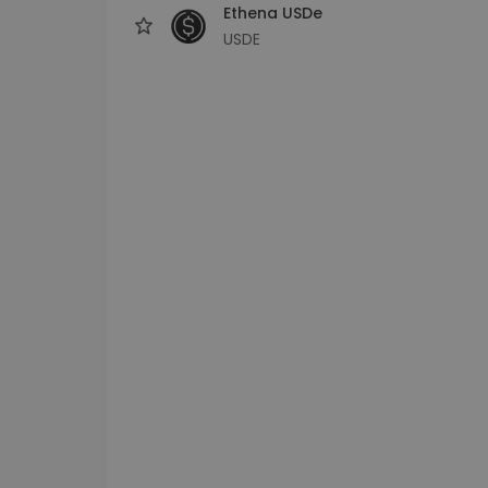
Ethena USDe
USDE