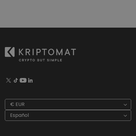
€ EUR
Español