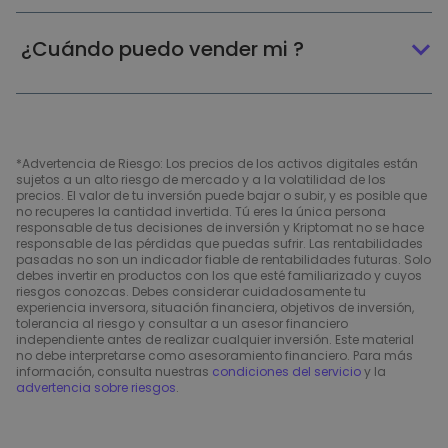
¿Cuándo puedo vender mi ?
*Advertencia de Riesgo: Los precios de los activos digitales están
sujetos a un alto riesgo de mercado y a la volatilidad de los
precios. El valor de tu inversión puede bajar o subir, y es posible que
no recuperes la cantidad invertida. Tú eres la única persona
responsable de tus decisiones de inversión y Kriptomat no se hace
responsable de las pérdidas que puedas sufrir. Las rentabilidades
pasadas no son un indicador fiable de rentabilidades futuras. Solo
debes invertir en productos con los que esté familiarizado y cuyos
riesgos conozcas. Debes considerar cuidadosamente tu
experiencia inversora, situación financiera, objetivos de inversión,
tolerancia al riesgo y consultar a un asesor financiero
independiente antes de realizar cualquier inversión. Este material
no debe interpretarse como asesoramiento financiero. Para más
información, consulta nuestras
condiciones del servicio
y la
advertencia sobre riesgos
.