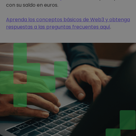
con su saldo en euros.
Aprenda los conceptos básicos de Web3 y obtenga
respuestas a las preguntas frecuentes aquí
.