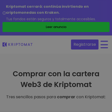
Kriptomat cerrará: continúa invirtiendo en
criptomonedas con Kraken.
Tus fondos están seguros y totalmente accesibles.
Leer anuncio
Registrarse
Comprar con la cartera
Web3 de Kriptomat
Tres sencillos pasos para
comprar
con Kriptomat: