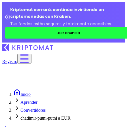
Kriptomat cerrará: continúa invirtiendo en
criptomonedas con Kraken.
Tus fondos están seguros y totalmente accesibles.
Leer anuncio
Registro
Inicio
Aprender
Convertidores
chadimir-putni-putni a EUR