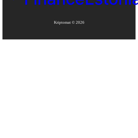
Kriptomat ©
2026