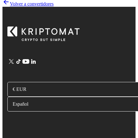
Volver a convertidores
€ EUR
Español