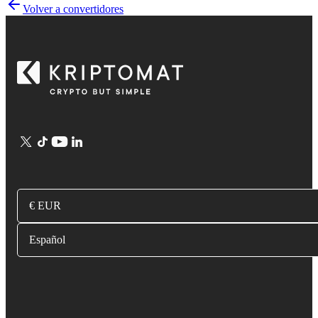
Volver a convertidores
€ EUR
Español