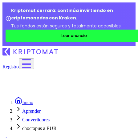
Kriptomat cerrará: continúa invirtiendo en
criptomonedas con Kraken.
Tus fondos están seguros y totalmente accesibles.
Leer anuncio
Registro
Inicio
Aprender
Convertidores
choctopus a EUR