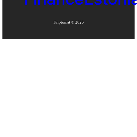
Kriptomat ©
2026