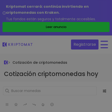
Kriptomat cerrará: continúa invirtiendo en
criptomonedas con Kraken.
Tus fondos están seguros y totalmente accesibles.
Leer anuncio
Registrarse
Cotización de criptomonedas
Cotización criptomonedas hoy