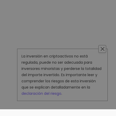
La inversión en criptoactivos no está
regulada, puede no ser adecuada para
inversores minoristas y perderse la totalidad
del importe invertido. Es importante leer y
comprender los riesgos de esta inversión
que se explican detalladamente en la
declaración del riesgo
.