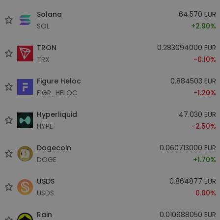
Solana
64.570 EUR
SOL
+2.90%
TRON
0.283094000 EUR
TRX
-0.10%
Figure Heloc
0.884503 EUR
FIGR_HELOC
-1.20%
Hyperliquid
47.030 EUR
HYPE
-2.50%
Dogecoin
0.060713000 EUR
DOGE
+1.70%
USDS
0.864877 EUR
USDS
0.00%
Rain
0.010988050 EUR