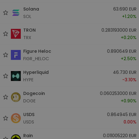
Solana
63.690 EUR
SOL
+1.20%
TRON
0.283193000 EUR
TRX
+0.20%
Figure Heloc
0.890649 EUR
FIGR_HELOC
+2.50%
Hyperliquid
46.730 EUR
HYPE
-3.10%
Dogecoin
0.060253000 EUR
DOGE
+0.90%
USDS
0.864945 EUR
USDS
0.00%
Rain
0.011005220 EUR