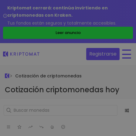
Kriptomat cerrará: continúa invirtiendo en
criptomonedas con Kraken.
Tus fondos están seguros y totalmente accesibles.
Leer anuncio
Registrarse
Cotización de criptomonedas
Cotización criptomonedas hoy