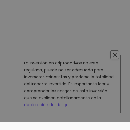
La inversión en criptoactivos no está
regulada, puede no ser adecuada para
inversores minoristas y perderse la totalidad
del importe invertido. Es importante leer y
comprender los riesgos de esta inversión
que se explican detalladamente en la
declaración del riesgo
.