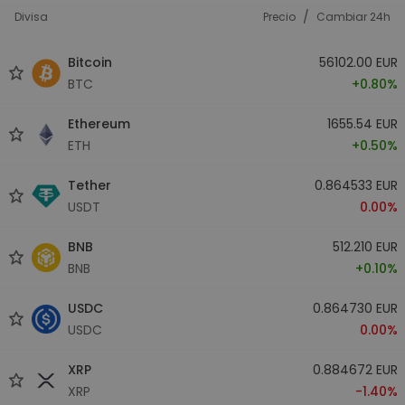
/
Divisa
Precio
Cambiar 24h
Bitcoin
56102.00 EUR
BTC
+0.80%
Ethereum
1655.54 EUR
ETH
+0.50%
Tether
0.864533 EUR
USDT
0.00%
BNB
512.210 EUR
BNB
+0.10%
USDC
0.864730 EUR
USDC
0.00%
XRP
0.884672 EUR
XRP
-1.40%