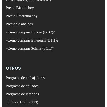
Precio Bitcoin hoy
Precio Ethereum hoy
Precio Solana hoy
¿Cómo comprar Bitcoin (BTC)?
¿Cómo comprar Ethereum (ETH)?
¿Cómo comprar Solana (SOL)?
OTROS
Programa de embajadores
Programa de afiliados
Programa de referidos
Tarifas y límites (EN)