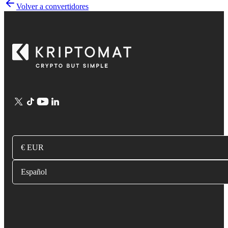
Volver a convertidores
€ EUR
Español