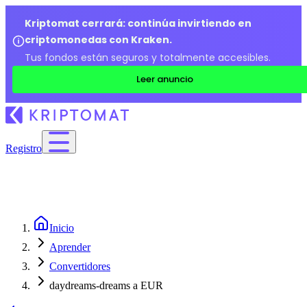
Kriptomat cerrará: continúa invirtiendo en
criptomonedas con Kraken.
Tus fondos están seguros y totalmente accesibles.
Leer anuncio
Registro
Inicio
Aprender
Convertidores
daydreams-dreams a EUR