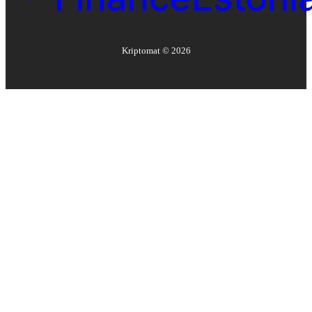
Kriptomat ©
2026