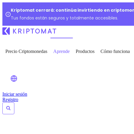
Kriptomat cerrará: continúa invirtiendo en criptomo
Tus fondos están seguros y totalmente accesibles.
Precio Criptomonedas
Aprende
Productos
Cómo funciona
Iniciar sesión
Registro