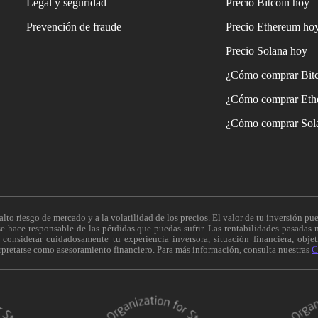
Legal y seguridad
Precio Bitcoin hoy
Prevención de fraude
Precio Ethereum ho
Precio Solana hoy
¿Cómo comprar Bit
¿Cómo comprar Eth
¿Cómo comprar Sol
alto riesgo de mercado y a la volatilidad de los precios. El valor de tu inversión pue
 hace responsable de las pérdidas que puedas sufrir. Las rentabilidades pasadas n
onsiderar cuidadosamente tu experiencia inversora, situación financiera, objeti
erpretarse como asesoramiento financiero. Para más información, consulta nuestras
C