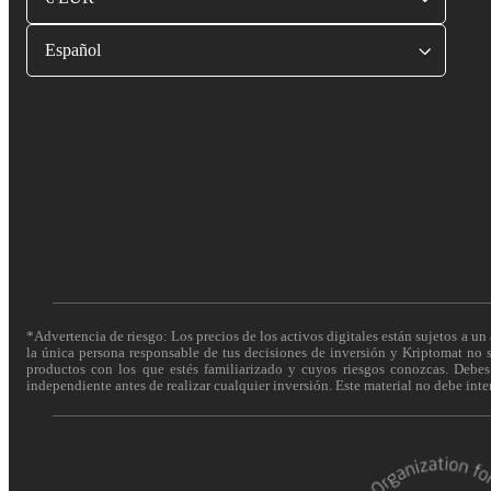
Español
*Advertencia de riesgo: Los precios de los activos digitales están sujetos a un 
la única persona responsable de tus decisiones de inversión y Kriptomat no se
productos con los que estés familiarizado y cuyos riesgos conozcas. Debes c
independiente antes de realizar cualquier inversión. Este material no debe int