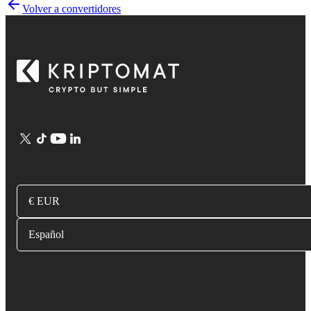
Volver a convertidores
€ EUR
Español