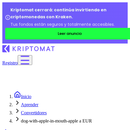
Kriptomat cerrará: continúa invirtiendo en
criptomonedas con Kraken.
Tus fondos están seguros y totalmente accesibles.
Leer anuncio
Registro
Inicio
Aprender
Convertidores
dog-with-apple-in-mouth-apple a EUR