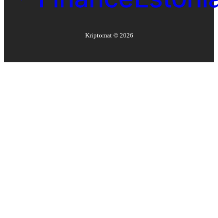
Kriptomat ©
2026