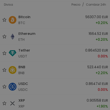
/
Divisa
Precio
Cambiar 24h
Bitcoin
56307.00 EUR
BTC
+0.20%
Ethereum
1664.52 EUR
ETH
+0.20%
Tether
0.864520 EUR
USDT
0.00%
BNB
523.440 EUR
BNB
+2.20%
USDC
0.864741 EUR
USDC
0.00%
XRP
0.905158 EUR
XRP
+1.90%