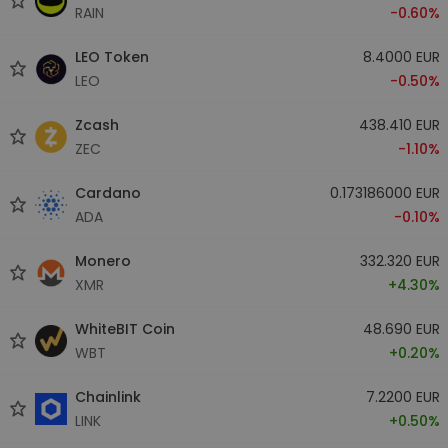
RAIN
-0.60%
LEO Token
8.4000 EUR
LEO
-0.50%
Zcash
438.410 EUR
ZEC
-1.10%
Cardano
0.173186000 EUR
ADA
-0.10%
Monero
332.320 EUR
XMR
+4.30%
WhiteBIT Coin
48.690 EUR
WBT
+0.20%
Chainlink
7.2200 EUR
LINK
+0.50%