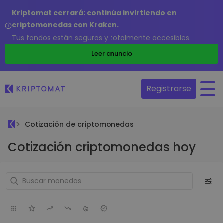
Kriptomat cerrará: continúa invirtiendo en
criptomonedas con Kraken.
Tus fondos están seguros y totalmente accesibles.
Leer anuncio
Registrarse
Cotización de criptomonedas
Cotización criptomonedas hoy