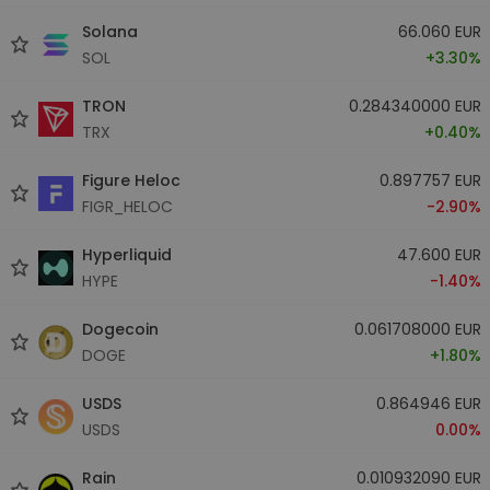
Solana
66.060 EUR
SOL
+3.30%
TRON
0.284340000 EUR
TRX
+0.40%
Figure Heloc
0.897757 EUR
FIGR_HELOC
-2.90%
Hyperliquid
47.600 EUR
HYPE
-1.40%
Dogecoin
0.061708000 EUR
DOGE
+1.80%
USDS
0.864946 EUR
USDS
0.00%
Rain
0.010932090 EUR