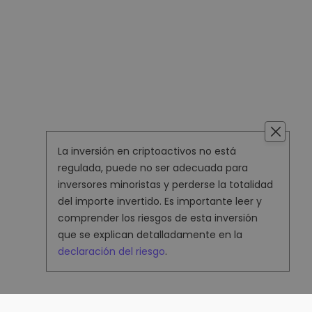
La inversión en criptoactivos no está
regulada, puede no ser adecuada para
inversores minoristas y perderse la totalidad
del importe invertido. Es importante leer y
comprender los riesgos de esta inversión
que se explican detalladamente en la
declaración del riesgo
.