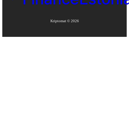
Kriptomat ©
2026