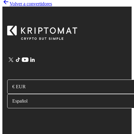
Volver a convertidores
€ EUR
Español