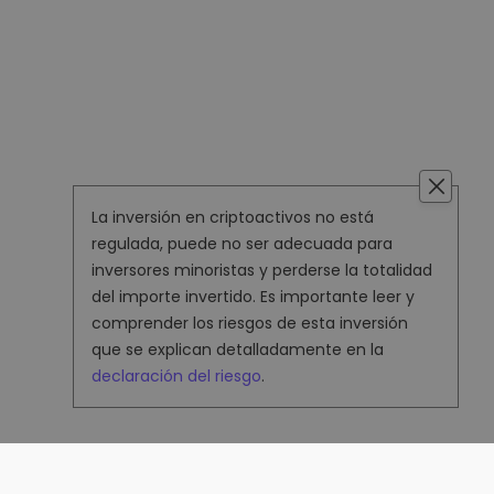
La inversión en criptoactivos no está
regulada, puede no ser adecuada para
inversores minoristas y perderse la totalidad
del importe invertido. Es importante leer y
comprender los riesgos de esta inversión
que se explican detalladamente en la
declaración del riesgo
.