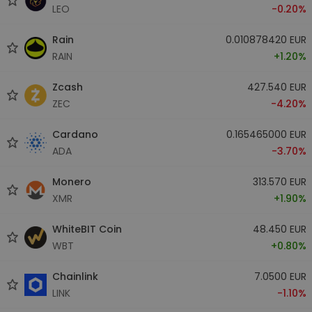
LEO
-0.20%
Rain
0.010878420 EUR
RAIN
+1.20%
Zcash
427.540 EUR
ZEC
-4.20%
Cardano
0.165465000 EUR
ADA
-3.70%
Monero
313.570 EUR
XMR
+1.90%
WhiteBIT Coin
48.450 EUR
WBT
+0.80%
Chainlink
7.0500 EUR
LINK
-1.10%