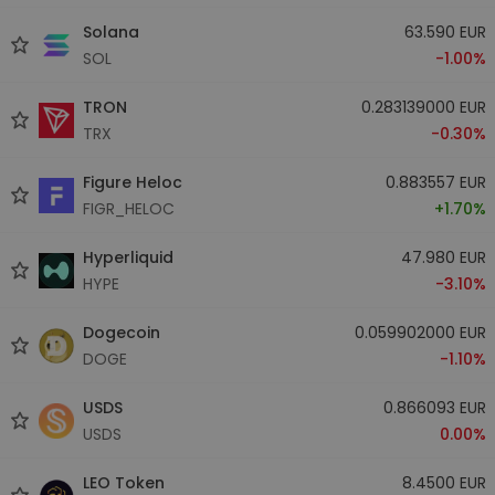
Solana
63.590 EUR
SOL
-1.00%
TRON
0.283139000 EUR
TRX
-0.30%
Figure Heloc
0.883557 EUR
FIGR_HELOC
+1.70%
Hyperliquid
47.980 EUR
HYPE
-3.10%
Dogecoin
0.059902000 EUR
DOGE
-1.10%
USDS
0.866093 EUR
USDS
0.00%
LEO Token
8.4500 EUR