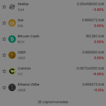
Stellar
0.139458000 EUR
XLM
-3.80%
Dai
0.866072 EUR
DAI
0.00%
Bitcoin Cash
183.350 EUR
BCH
0.00%
USD1
0.865650 EUR
USD1
0.00%
Canton
0.087241000 EUR
CC
-6.90%
Ethena USDe
0.865673 EUR
USDE
-0.10%
25
criptomonedas