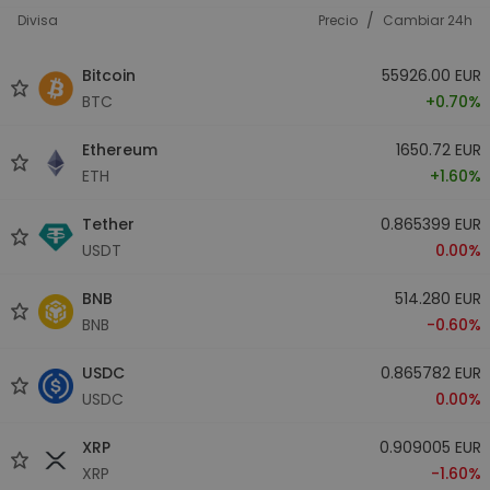
/
Divisa
Precio
Cambiar 24h
Bitcoin
55926.00 EUR
BTC
+0.70%
Ethereum
1650.72 EUR
ETH
+1.60%
Tether
0.865399 EUR
USDT
0.00%
BNB
514.280 EUR
BNB
-0.60%
USDC
0.865782 EUR
USDC
0.00%
XRP
0.909005 EUR
XRP
-1.60%