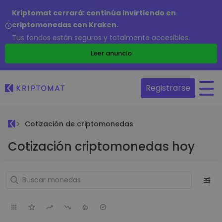
Kriptomat cerrará: continúa invirtiendo en
criptomonedas con Kraken.
Tus fondos están seguros y totalmente accesibles.
Leer anuncio
Registrarse
Cotización de criptomonedas
Cotización criptomonedas hoy