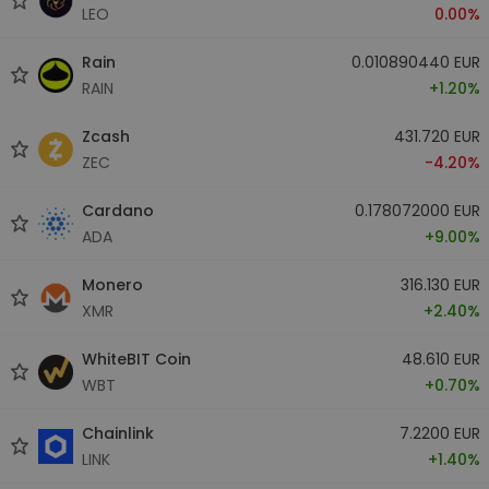
LEO
0.00%
Rain
0.010890440 EUR
RAIN
+1.20%
Zcash
431.720 EUR
ZEC
-4.20%
Cardano
0.178072000 EUR
ADA
+9.00%
Monero
316.130 EUR
XMR
+2.40%
WhiteBIT Coin
48.610 EUR
WBT
+0.70%
Chainlink
7.2200 EUR
LINK
+1.40%