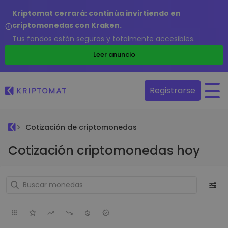
Kriptomat cerrará: continúa invirtiendo en
criptomonedas con Kraken.
Tus fondos están seguros y totalmente accesibles.
Leer anuncio
Registrarse
Cotización de criptomonedas
Cotización criptomonedas hoy