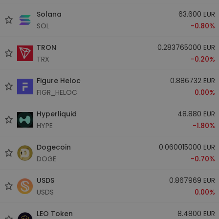
Solana
63.600 EUR
SOL
-0.80%
TRON
0.283765000 EUR
TRX
-0.20%
Figure Heloc
0.886732 EUR
FIGR_HELOC
0.00%
Hyperliquid
48.880 EUR
HYPE
-1.80%
Dogecoin
0.060015000 EUR
DOGE
-0.70%
USDS
0.867969 EUR
USDS
0.00%
LEO Token
8.4800 EUR