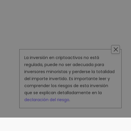
La inversión en criptoactivos no está
regulada, puede no ser adecuada para
inversores minoristas y perderse la totalidad
del importe invertido. Es importante leer y
comprender los riesgos de esta inversión
que se explican detalladamente en la
declaración del riesgo
.