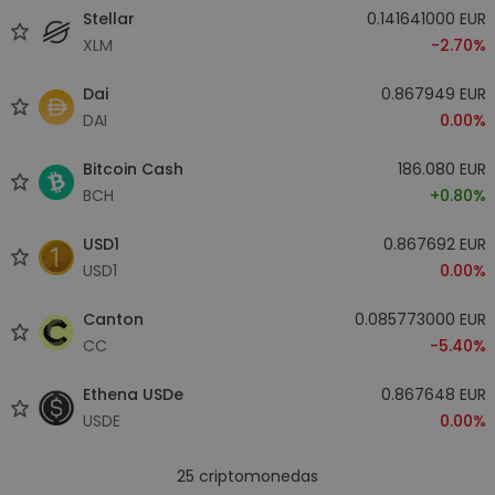
Stellar
0.141641000 EUR
XLM
-2.70%
Dai
0.867949 EUR
DAI
0.00%
Bitcoin Cash
186.080 EUR
BCH
+0.80%
USD1
0.867692 EUR
USD1
0.00%
Canton
0.085773000 EUR
CC
-5.40%
Ethena USDe
0.867648 EUR
USDE
0.00%
25
criptomonedas