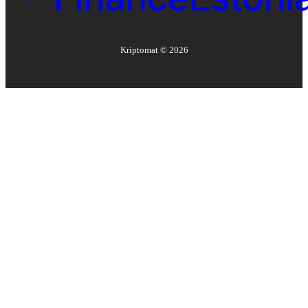
Kriptomat ©
2026