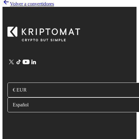
Volver a convertidores
€ EUR
Español